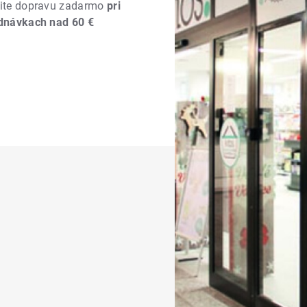
ite dopravu zadarmo
pri
dnávkach nad 60 €