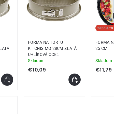
€12,59
–6
FORMA NA TORTU
FORMA N
ZLATÁ
KITCHISIMO 28CM ZLATÁ
25 CM
UHLÍKOVÁ OCEĽ
Skladom
Skladom
€10,09
€11,79