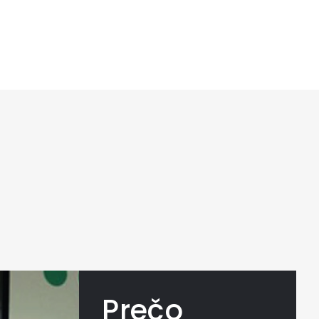
Prečo