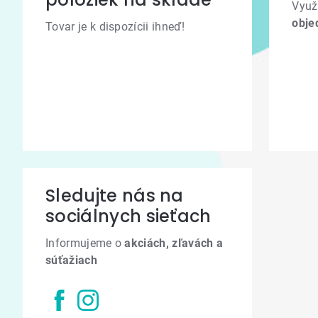
Využ
obje
Tovar je k dispozícii ihneď!
Sledujte nás na
sociálnych sieťach
Informujeme o
akciách, zľavách a
súťažiach