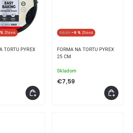
 %
€8,39
–9 %
A TORTU PYREX
FORMA NA TORTU PYREX
25 CM
Skladom
€7,59