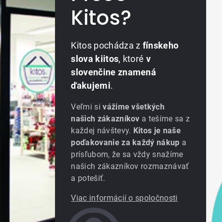
Kitos?
Kitos pochádza z
fínskeho
slova kiitos
, ktoré
v
slovenčine znamená
ďakujemi
.
Veľmi si
vážime všetkých
našich zákazníkov
a tešíme sa z
každej návštevy.
Kitos je naše
poďakovanie za každý nákup
a
prísľubom, že sa vždy snažíme
našich zákazníkov rozmaznávať
a potešiť.
Viac informácií o spoločnosti