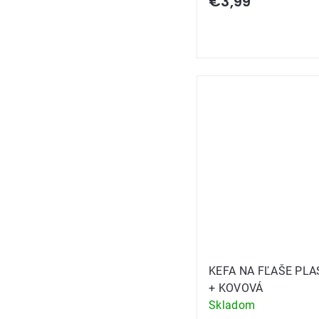
€3,99
KEFA NA FĽAŠE PL
+ KOVOVÁ
Skladom