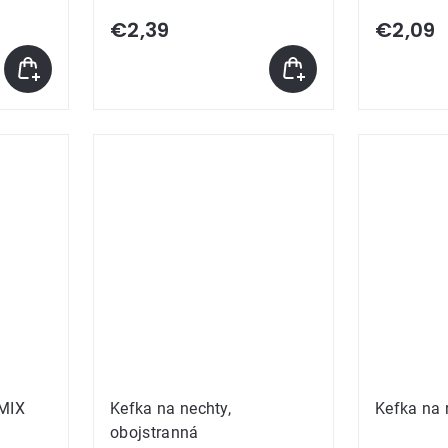
€2,39
€2,09
 MIX
Kefka na nechty,
Kefka na 
obojstranná