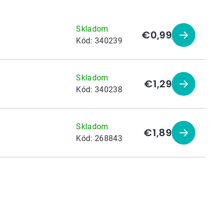
Skladom
€0,99
Zobraziť
Kód:
340239
produkt
Skladom
€1,29
Zobraziť
Kód:
340238
produkt
Skladom
€1,89
Zobraziť
Kód:
268843
produkt