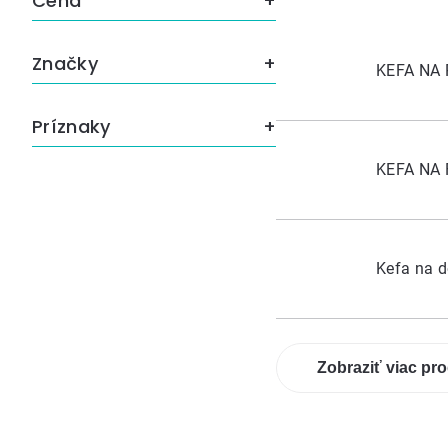
Cena
Značky
KEFA NA 
Príznaky
KEFA NA
Kefa na d
Zobraziť viac pr