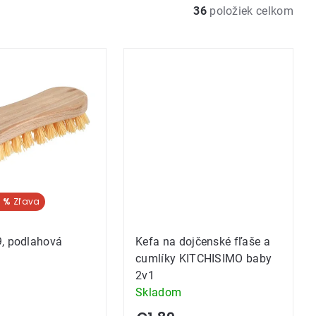
36
položiek celkom
 %
, podlahová
Kefa na dojčenské fľaše a
cumlíky KITCHISIMO baby
2v1
Skladom