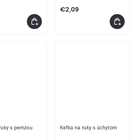
€2,09
ruky s pemzou
Kefka na ruky s úchytom