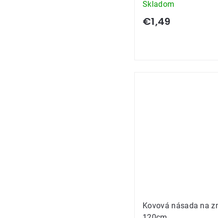
Skladom
€1,49
Kovová násada na z
120cm