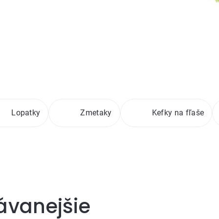
Lopatky
Zmetaky
Kefky na fľaše
ávanejšie