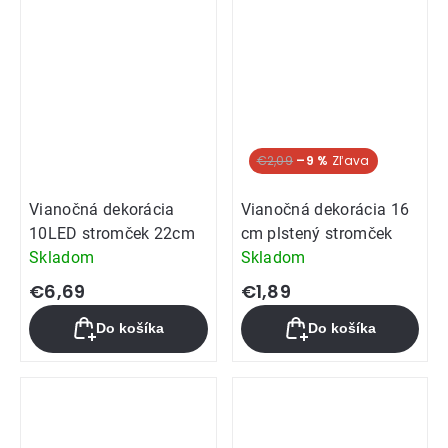
€2,09
–9 %
Vianočná dekorácia
Vianočná dekorácia 16
10LED stromček 22cm
cm plstený stromček
Skladom
Skladom
€6,69
€1,89
Do košíka
Do košíka