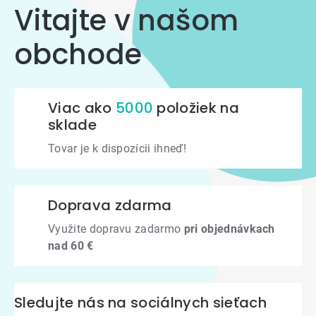
Vitajte v našom
obchode
Viac ako
5000
položiek na
sklade
Tovar je k dispozícii ihneď!
Doprava zdarma
Využite dopravu zadarmo
pri objednávkach
nad 60 €
Sledujte nás na sociálnych sieťach