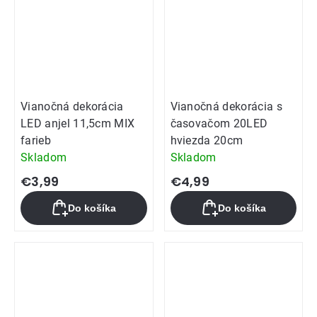
Vianočná dekorácia
Vianočná dekorácia s
LED anjel 11,5cm MIX
časovačom 20LED
farieb
hviezda 20cm
Skladom
Skladom
€3,99
€4,99
Do košíka
Do košíka