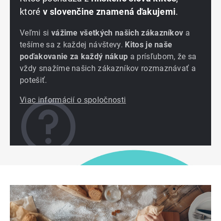
ktoré
v slovenčine znamená ďakujemi
.
Veľmi si
vážime všetkých našich zákazníkov
a
tešíme sa z každej návštevy.
Kitos je naše
poďakovanie za každý nákup
a prísľubom, že sa
vždy snažíme našich zákazníkov rozmaznávať a
potešiť.
Viac informácií o spoločnosti