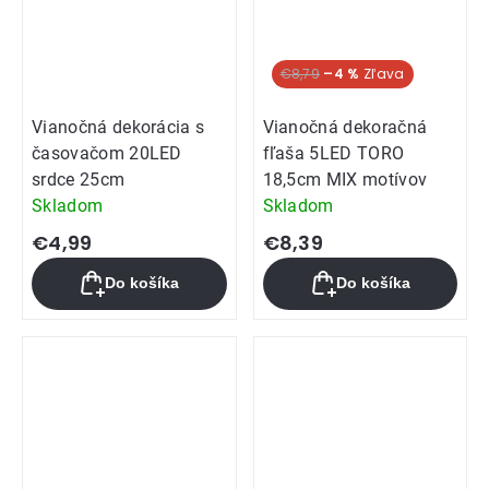
€8,79
–4 %
Vianočná dekorácia s
Vianočná dekoračná
časovačom 20LED
fľaša 5LED TORO
srdce 25cm
18,5cm MIX motívov
Skladom
Skladom
€4,99
€8,39
Do košíka
Do košíka