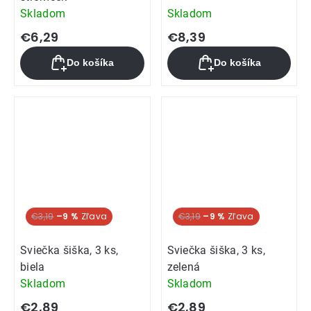
Skladom
Skladom
€6,29
€8,39
Do košíka
Do košíka
€3,19
–9 %
€3,19
–9 %
Sviečka šiška, 3 ks,
Sviečka šiška, 3 ks,
biela
zelená
Skladom
Skladom
€2,89
€2,89