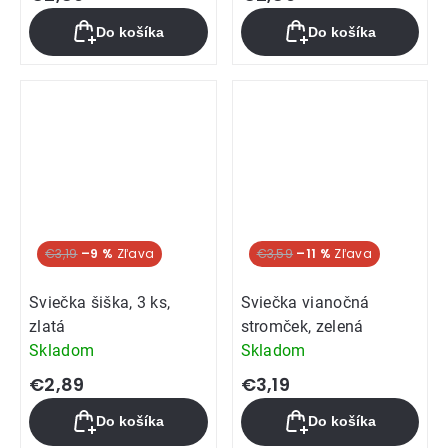
Do košíka
Do košíka
€3,19
–9 %
€3,59
–11 %
Sviečka šiška, 3 ks,
Sviečka vianočná
zlatá
stromček, zelená
Skladom
Skladom
€2,89
€3,19
Do košíka
Do košíka