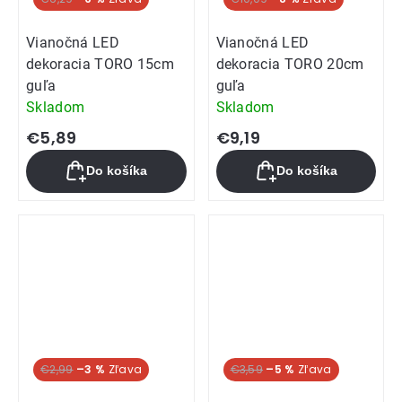
Vianočná LED
Vianočná LED
dekoracia TORO 15cm
dekoracia TORO 20cm
guľa
guľa
Skladom
Skladom
€5,89
€9,19
Do košíka
Do košíka
€2,99
–3 %
€3,59
–5 %