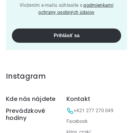
Vložením e-mailu súhlasíte s
podmienkami
ochrany osobných údajov
Prihlásiť sa
Instagram
Zápätie
Kde nás nájdete
Kontakt
Prevádzkové
+421 277 270 049
hodiny
Facebook
kitos_czsk/