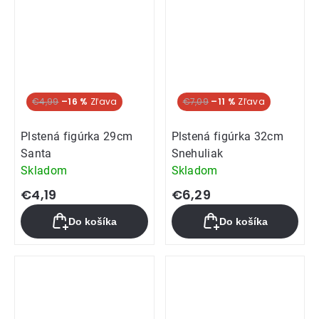
€4,99
–16 %
€7,09
–11 %
Plstená figúrka 29cm
Plstená figúrka 32cm
Santa
Snehuliak
Skladom
Skladom
€4,19
€6,29
Do košíka
Do košíka