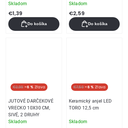
Skladom
Skladom
€1,39
€2,59
Do košíka
Do košíka
€2,99
–6 %
€7,59
–6 %
JUTOVÉ DARČEKOVÉ
Keramický anjel LED
VRECKO 10X30 CM,
TORO 12,5 cm
SIVÉ, 2 DRUHY
Skladom
Skladom