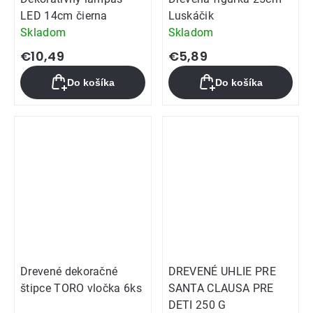
LED 14cm čierna
Luskáčik
Skladom
Skladom
€10,49
€5,89
Do košíka
Do košíka
Drevené dekoračné
DREVENÉ UHLIE PRE
štipce TORO vločka 6ks
SANTA CLAUSA PRE
DETI 250 G