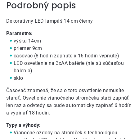
Podrobný popis
Dekoratívny LED lampáš 14 cm čierny
Parametre:
výška 14cm
priemer 9cm
časovač (8 hodín zapnuté x 16 hodín vypnuté)
LED osvetlenie na 3xAA batérie (nie sú súčasťou
balenia)
sklo
Časovač znamená, že sa o toto osvetlenie nemusíte
starať. Osvetlenie vianočného stromčeka stačí zapnúť
len raz a odvtedy sa bude automaticky zapínať 6 hodín
a vypínať 18 hodín.
Typy a výhody:
Vianočné ozdoby na stromček
s technológiou