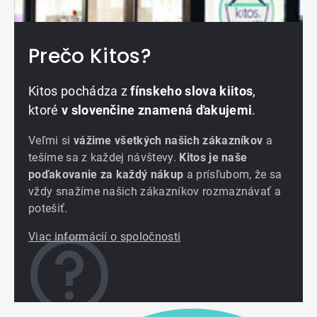
Prečo Kitos?
Kitos pochádza z
fínskeho slova kiitos
,
ktoré
v slovenčine znamená ďakujemi
.
Veľmi si
vážime všetkých našich zákazníkov
a
tešíme sa z každej návštevy.
Kitos je naše
poďakovanie za každý nákup
a prísľubom, že sa
vždy snažíme našich zákazníkov rozmaznávať a
potešiť.
Viac informácií o spoločnosti