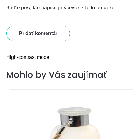
Buďte prvý, kto napíše príspevok k tejto položke.
Pridať komentár
High-contrast mode
Mohlo by Vás zaujímať