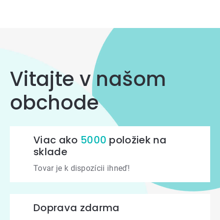
Vitajte v našom
obchode
Viac ako
5000
položiek na
sklade
Tovar je k dispozícii ihneď!
Doprava zdarma