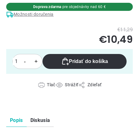
Doprava zdarma
pre objednávky nad 60 €
Možnosti doručenia
€11,29
€10,49
Pridať do košíka
Tlač
Strážiť
Zdieľať
Popis
Diskusia