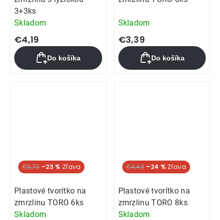
3+3ks
Skladom
Skladom
€4,19
€3,39
Do košíka
Do košíka
€3,79
–23 %
€4,49
–24 %
Plastové tvorítko na
Plastové tvorítko na
zmrzlinu TORO 6ks
zmrzlinu TORO 8ks
Skladom
Skladom