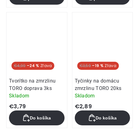
€4,99
–24 %
€3,59
–19 %
Tvorítko na zmrzlinu
Tyčinky na domácu
TORO doprava 3ks
zmrzlinu TORO 20ks
Skladom
Skladom
€3,79
€2,89
Do košíka
Do košíka