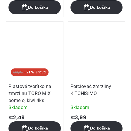
Do košíka
Do košíka
€3,19
–21 %
Plastové tvorítko na
Porciovač zmrzliny
zmrzlinu TORO MIX
KITCHISIMO
pomelo, kiwi 4ks
Skladom
Skladom
€2,49
€3,99
Do košíka
Do košíka