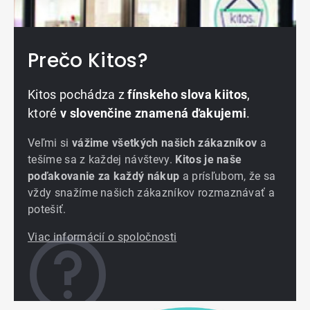
Prečo Kitos?
Kitos pochádza z
fínskeho slova kiitos
,
ktoré
v slovenčine znamená ďakujemi
.
Veľmi si
vážime všetkých našich zákazníkov
a
tešíme sa z každej návštevy.
Kitos je naše
poďakovanie za každý nákup
a prísľubom, že sa
vždy snažíme našich zákazníkov rozmaznávať a
potešiť.
Viac informácií o spoločnosti