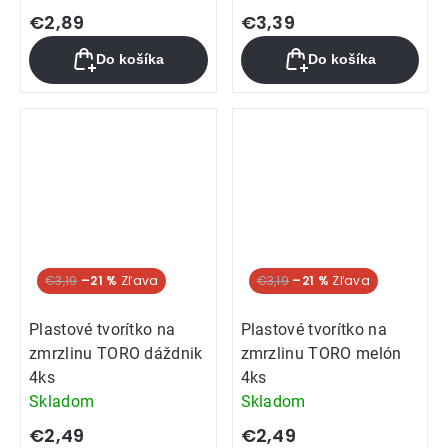
€2,89
€3,39
Do košíka
Do košíka
€3,19
–21 %
€3,19
–21 %
Plastové tvorítko na
Plastové tvorítko na
zmrzlinu TORO dáždnik
zmrzlinu TORO melón
4ks
4ks
Skladom
Skladom
€2,49
€2,49