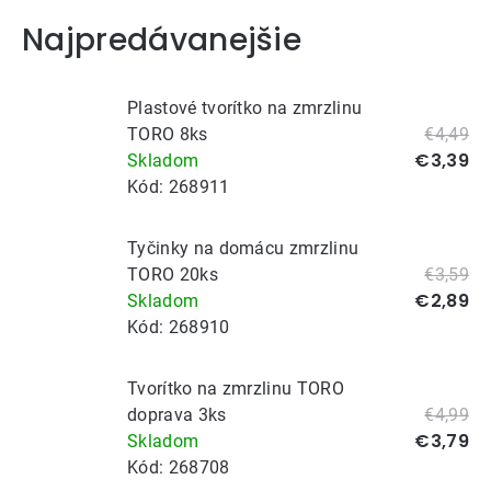
Najpredávanejšie
Plastové tvorítko na zmrzlinu
TORO 8ks
€4,49
€3,39
Skladom
Kód:
268911
Tyčinky na domácu zmrzlinu
TORO 20ks
€3,59
€2,89
Skladom
Kód:
268910
Tvorítko na zmrzlinu TORO
doprava 3ks
€4,99
€3,79
Skladom
Kód:
268708