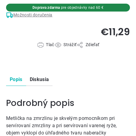
Doprava zdarma
pre objednávky nad 60 €
Možnosti doručenia
€11,29
Tlač
Strážiť
Zdieľať
Popis
Diskusia
Podrobný popis
Metlička na zmrzlinu je skvelým pomocníkom pri
servírovaní zmrzliny a pri servírovaní varenej ryže,
objem vyklopí do úhľadného tvaru naberačky