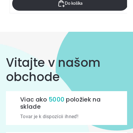
Do košíka
Vitajte v našom
obchode
Viac ako
5000
položiek na
sklade
Tovar je k dispozícii ihneď!