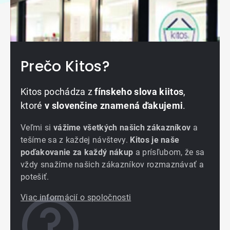
Prečo Kitos?
Kitos pochádza z
fínskeho slova kiitos
,
ktoré
v slovenčine znamená ďakujemi
.
Veľmi si
vážime všetkých našich zákazníkov
a
tešíme sa z každej návštevy.
Kitos je naše
poďakovanie za každý nákup
a prísľubom, že sa
vždy snažíme našich zákazníkov rozmaznávať a
potešiť.
Viac informácií o spoločnosti