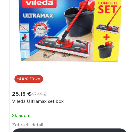
-46 %
25,19 €
47,49 €
Vileda Ultramax set box
Skladom
Zobrazit detail