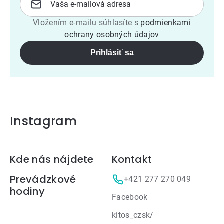
Vložením e-mailu súhlasíte s
podmienkami
ochrany osobných údajov
Prihlásiť sa
Instagram
Zápätie
Kde nás nájdete
Kontakt
Prevádzkové
+421 277 270 049
hodiny
Facebook
kitos_czsk/