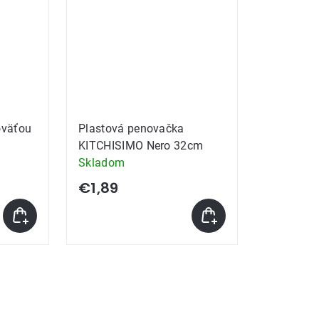
oväťou
Plastová penovačka
KITCHISIMO Nero 32cm
Skladom
€1,89