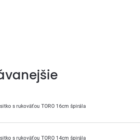
ávanejšie
sitko s rukoväťou TORO 16cm špirála
sitko s rukoväťou TORO 14cm špirála