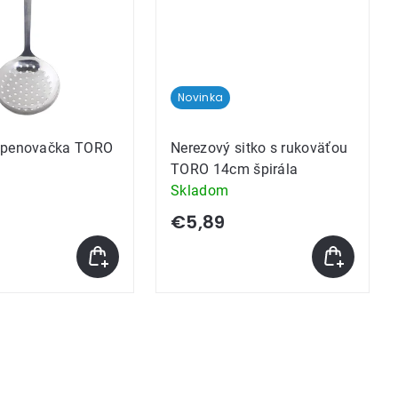
Novinka
 penovačka TORO
Nerezový sitko s rukoväťou
TORO 14cm špirála
Skladom
€5,89