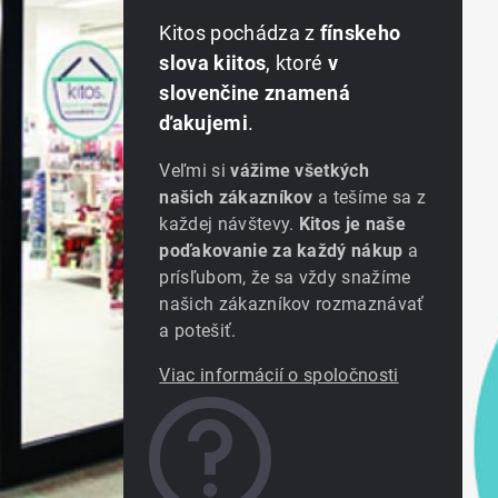
Kitos pochádza z
fínskeho
slova kiitos
, ktoré
v
slovenčine znamená
ďakujemi
.
Veľmi si
vážime všetkých
našich zákazníkov
a tešíme sa z
každej návštevy.
Kitos je naše
poďakovanie za každý nákup
a
prísľubom, že sa vždy snažíme
našich zákazníkov rozmaznávať
a potešiť.
Viac informácií o spoločnosti