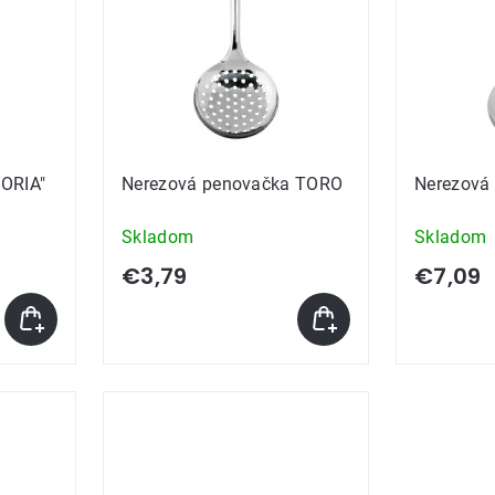
TORIA"
Nerezová penovačka TORO
Nerezová
Skladom
Skladom
€3,79
€7,09