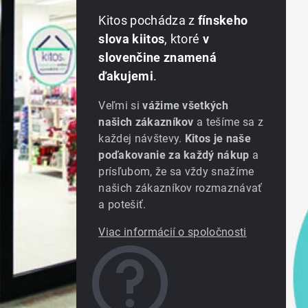
Kitos pochádza z
fínskeho
slova kiitos
, ktoré
v
slovenčine znamená
ďakujemi
.
Veľmi si
vážime všetkých
našich zákazníkov
a tešíme sa z
každej návštevy.
Kitos je naše
poďakovanie za každý nákup
a
prísľubom, že sa vždy snažíme
našich zákazníkov rozmaznávať
a potešiť.
Viac informácií o spoločnosti