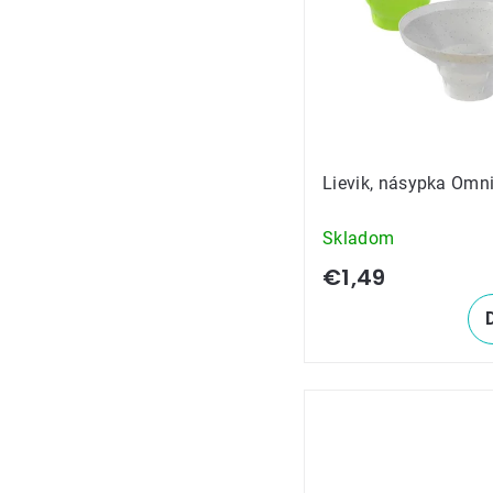
Lievik, násypka Omn
Skladom
€1,49