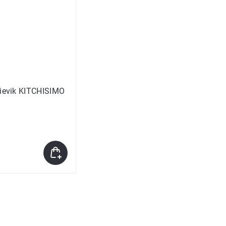
lievik KITCHISIMO