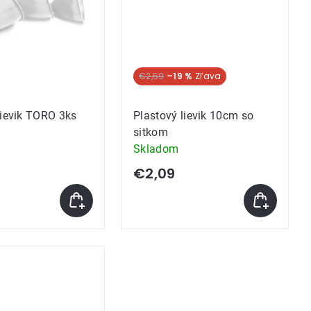
€2,59
–19 %
lievik TORO 3ks
Plastový lievik 10cm so
sitkom
Skladom
€2,09