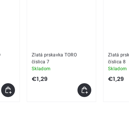
O
Zlatá prskavka TORO
Zlatá pr
číslica 7
číslica 8
Skladom
Skladom
€1,29
€1,29