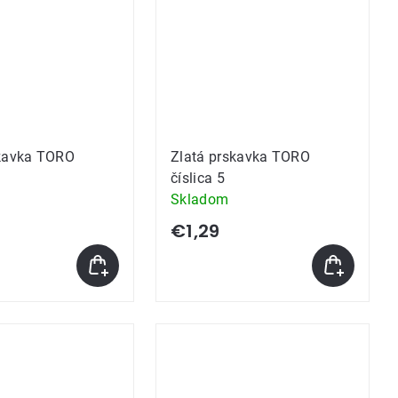
skavka TORO
Zlatá prskavka TORO
číslica 5
Skladom
€1,29