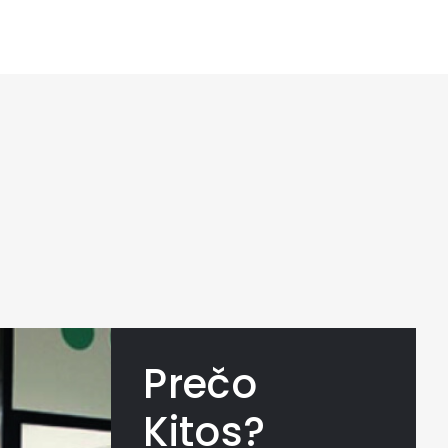
Prečo
Kitos?