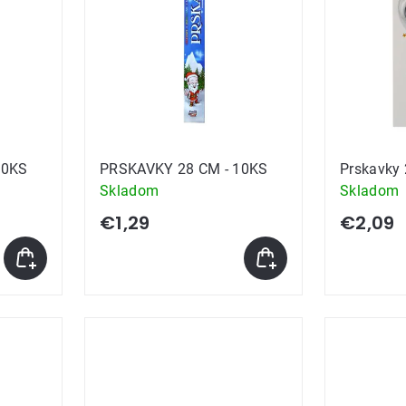
10KS
PRSKAVKY 28 CM - 10KS
Prskavky 
Skladom
Skladom
€1,29
€2,09