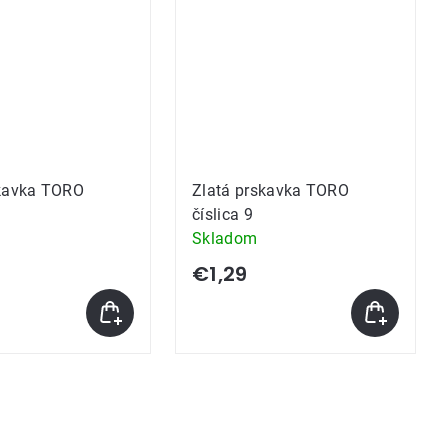
skavka TORO
Zlatá prskavka TORO
číslica 9
Skladom
€1,29