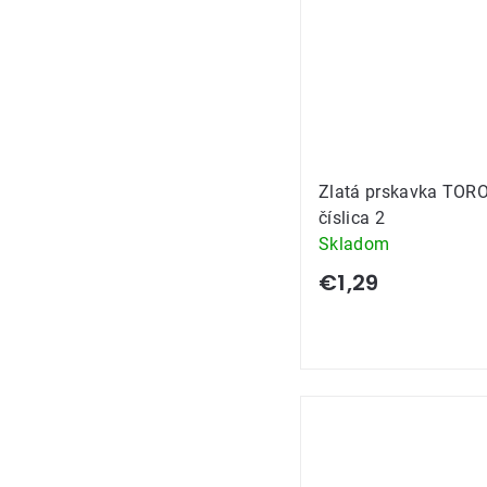
Zlatá prskavka TOR
číslica 2
Skladom
€1,29