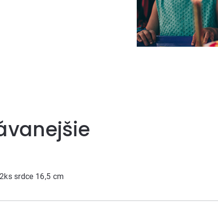
ávanejšie
2ks srdce 16,5 cm