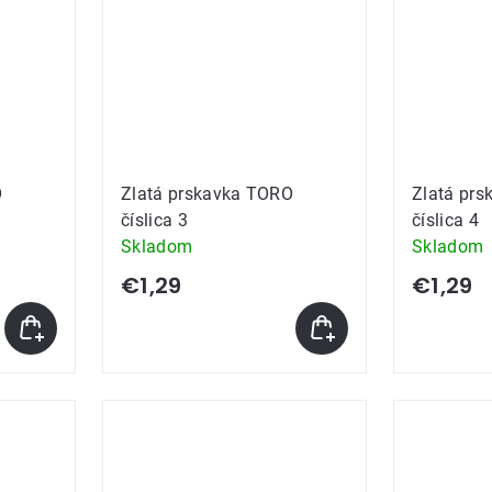
O
Zlatá prskavka TORO
Zlatá pr
číslica 3
číslica 4
Skladom
Skladom
€1,29
€1,29