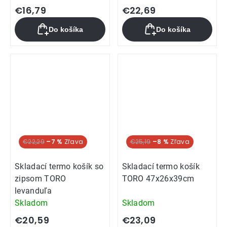
€16,79
€22,69
Do košíka
Do košíka
€22,29
–7 %
€25,19
–8 %
Skladací termo košík so
Skladací termo košík
zipsom TORO
TORO 47x26x39cm
levanduľa
Skladom
Skladom
€20,59
€23,09