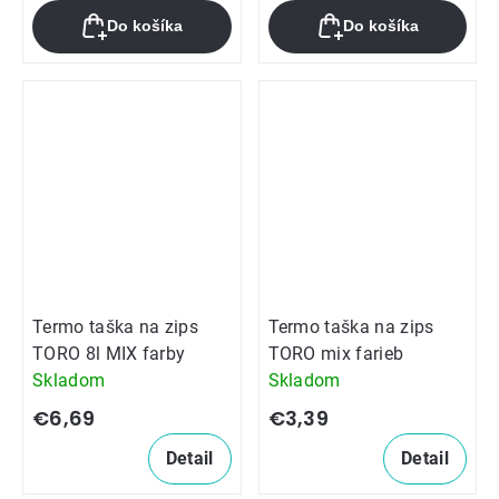
Do košíka
Do košíka
Termo taška na zips
Termo taška na zips
TORO 8l MIX farby
TORO mix farieb
Skladom
Skladom
€6,69
€3,39
Detail
Detail