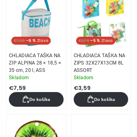
€7,99
–5 %
€3,79
–5 %
CHLADIACA TAŠKA NA
CHLADIACA TAŠKA NA
ZIP ALPINA 28 × 18,5 ×
ZIPS 32X27X13CM 8L
35 cm, 20 l, ASS
ASSORT
Skladom
Skladom
€7,59
€3,59
Do košíka
Do košíka