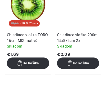
€1,89
–10 %
Chladiaca vložka TORO
Chladiace vložka 200ml
16cm MIX motivů
15x8x2cm 2x
Skladom
Skladom
€1,69
€2,09
Do košíka
Do košíka