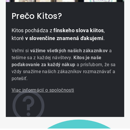
Prečo Kitos?
Kitos pochádza z
fínskeho slova kiitos
,
ktoré
v slovenčine znamená ďakujemi
.
Veľmi si
vážime všetkých našich zákazníkov
a
tešíme sa z každej návštevy.
Kitos je naše
poďakovanie za každý nákup
a prísľubom, že sa
vždy snažíme našich zákazníkov rozmaznávať a
potešiť.
Viac informácií o spoločnosti