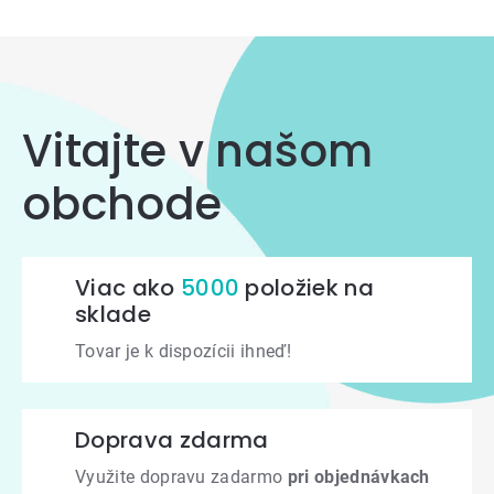
prvky
výpisu
Vitajte v našom
obchode
Viac ako
5000
položiek na
sklade
Tovar je k dispozícii ihneď!
Doprava zdarma
Využite dopravu zadarmo
pri objednávkach