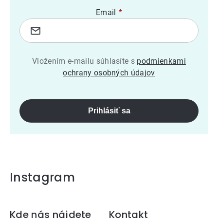
Email
Vložením e-mailu súhlasíte s
podmienkami
ochrany osobných údajov
Prihlásiť sa
Instagram
Zápätie
Kde nás nájdete
Kontakt