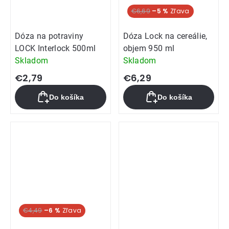
€6,69
–5 %
Dóza na potraviny
Dóza Lock na cereálie,
LOCK Interlock 500ml
objem 950 ml
Skladom
Skladom
€2,79
€6,29
Do košíka
Do košíka
€4,49
–6 %