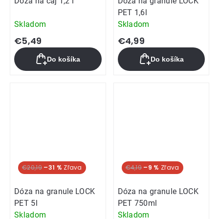
Dóza na čaj 1,2 l
Dóza na granule LOCK
PET 1,6l
Skladom
Skladom
€5,49
€4,99
Do košíka
Do košíka
€20,19
–31 %
€4,19
–9 %
Dóza na granule LOCK
Dóza na granule LOCK
PET 5l
PET 750ml
Skladom
Skladom