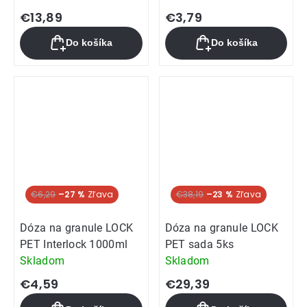
€13,89
€3,79
Do košíka
Do košíka
€6,29
–27 %
€38,19
–23 %
Dóza na granule LOCK
Dóza na granule LOCK
PET Interlock 1000ml
PET sada 5ks
Skladom
Skladom
€4,59
€29,39