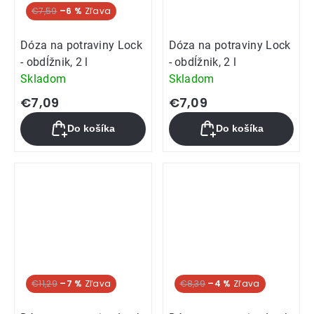
€7,59
–6 %
Dóza na potraviny Lock
Dóza na potraviny Lock
- obdĺžnik, 2 l
- obdĺžnik, 2 l
Skladom
Skladom
€7,09
€7,09
Do košíka
Do košíka
€11,29
–7 %
€8,39
–4 %