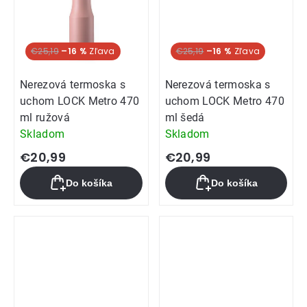
€25,19
–16 %
€25,19
–16 %
Nerezová termoska s
Nerezová termoska s
uchom LOCK Metro 470
uchom LOCK Metro 470
ml ružová
ml šedá
Skladom
Skladom
€20,99
€20,99
Do košíka
Do košíka