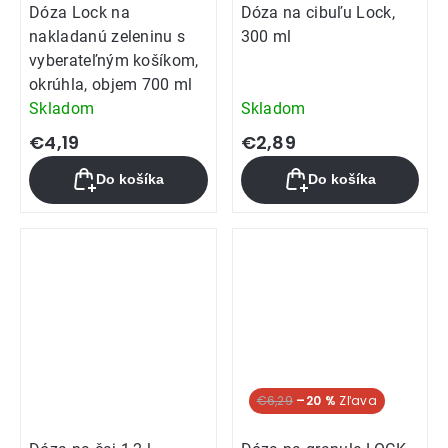
Dóza Lock na
Dóza na cibuľu Lock,
nakladanú zeleninu s
300 ml
vyberateľným košíkom,
okrúhla, objem 700 ml
Skladom
Skladom
€4,19
€2,89
Do košíka
Do košíka
€6,29
–20 %