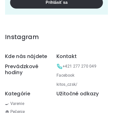
Prihlásiť sa
Instagram
Zápätie
Kde nás nájdete
Kontakt
Prevádzkové
+421 277 270 049
hodiny
Facebook
kitos_czsk/
Kategórie
Užitočné odkazy
🍳 Varenie
🧁 Pečenie