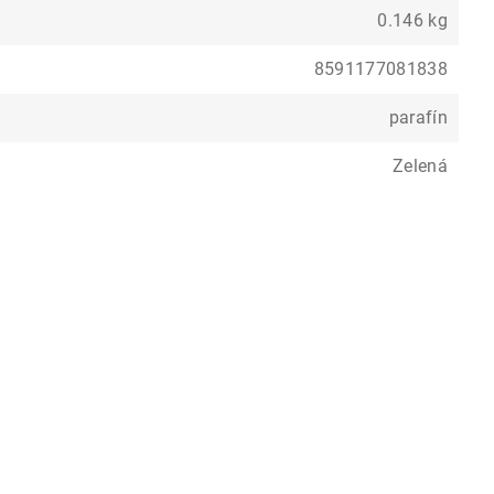
0.146 kg
8591177081838
parafín
Zelená