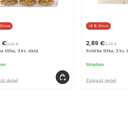
-9 %
9 €
2,89 €
3,19 €
3,19 €
a šiška, 3 ks, zlatá
Sviečka šiška, 3 ks, 
dom
Skladom
it detail
Zobrazit detail