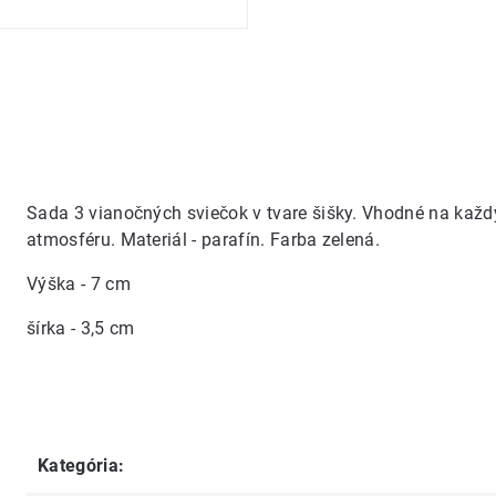
Sada 3 vianočných sviečok v tvare šišky. Vhodné na každý
atmosféru. Materiál - parafín. Farba zelená.
Výška - 7 cm
šírka - 3,5 cm
Kategória
: