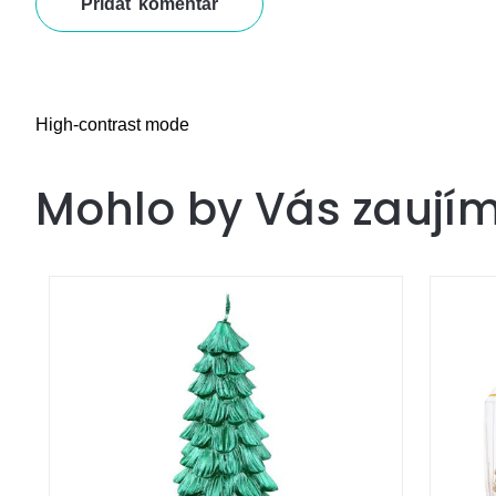
Pridať komentár
High-contrast mode
Mohlo by Vás zaují