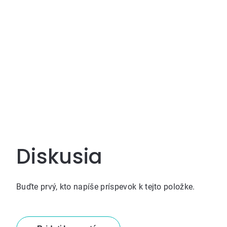
Diskusia
Buďte prvý, kto napíše príspevok k tejto položke.