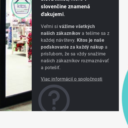
slovenčine znamená
ďakujemi
.
Veľmi si
vážime všetkých
našich zákazníkov
a tešíme sa z
každej návštevy.
Kitos je naše
poďakovanie za každý nákup
a
prísľubom, že sa vždy snažíme
našich zákazníkov rozmaznávať
a potešiť.
Viac informácií o spoločnosti