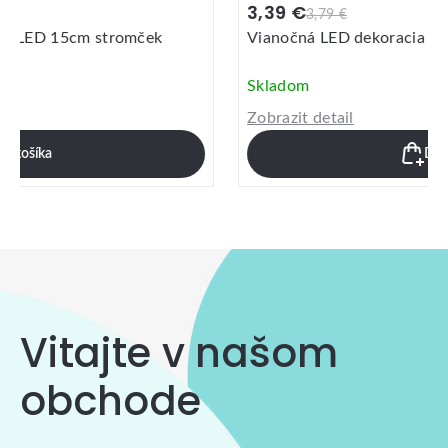
3,39 €
3,79 €
Vianočná LED dekoracia TORO 12cm guľa
Skladom
Zobrazit detail
Do košíka
Vitajte v našom
obchode