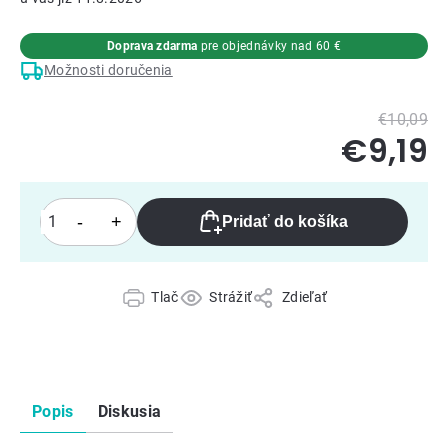
Doprava zdarma
pre objednávky nad 60 €
Možnosti doručenia
€10,09
€9,19
Pridať do košíka
Tlač
Strážiť
Zdieľať
Popis
Diskusia