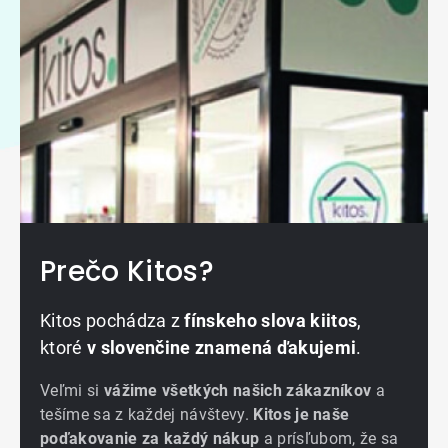
Prečo Kitos?
Kitos pochádza z
fínskeho slova kiitos
,
ktoré
v slovenčine znamená ďakujemi
.
Veľmi si
vážime všetkých našich zákazníkov
a
tešíme sa z každej návštevy.
Kitos je naše
poďakovanie za každý nákup
a prísľubom, že sa