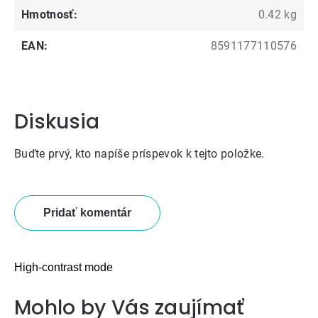
Hmotnosť
:
0.42 kg
EAN
:
8591177110576
Diskusia
Buďte prvý, kto napíše príspevok k tejto položke.
Pridať komentár
High-contrast mode
Mohlo by Vás zaujímať