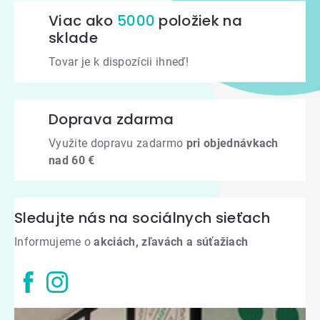
Viac ako
5000
položiek na
sklade
Tovar je k dispozícii ihneď!
Doprava zdarma
Využite dopravu zadarmo
pri objednávkach
nad 60 €
Sledujte nás na sociálnych sieťach
Informujeme o
akciách, zľavách a súťažiach