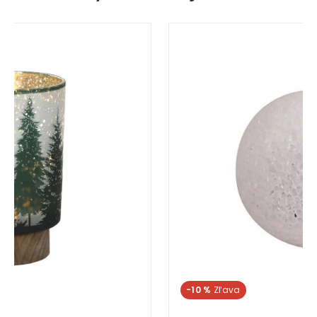
-10 %