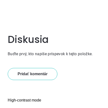
Diskusia
Buďte prvý, kto napíše príspevok k tejto položke.
Pridať komentár
High-contrast mode