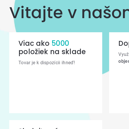
Vitajte v naš
Viac ako
5000
Do
položiek na sklade
Využ
obje
Tovar je k dispozícii ihneď!