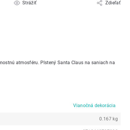
Strážiť
Zdieľať
vnostnú atmosféru. Plstený Santa Claus na saniach na
Vianočná dekorácia
0.167 kg