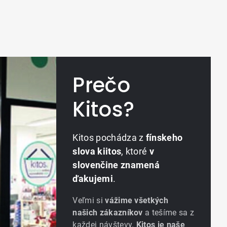
Prečo
Kitos?
Kitos pochádza z
fínskeho
slova kiitos
, ktoré
v
slovenčine znamená
ďakujemi
.
Veľmi si
vážime všetkých
našich zákazníkov
a tešíme sa z
každej návštevy.
Kitos je naše