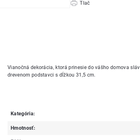
Tlač
Vianočná dekorácia, ktorá prinesie do vášho domova slá
drevenom podstavci s dĺžkou 31,5 cm.
Kategória
:
Hmotnosť
: