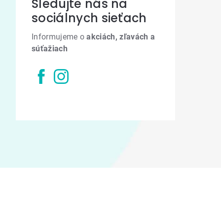
Sledujte nás na
sociálnych sieťach
Informujeme o
akciách, zľavách a
súťažiach