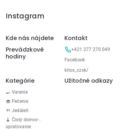
Instagram
Zápätie
Kde nás nájdete
Kontakt
Prevádzkové
+421 277 270 049
hodiny
Facebook
kitos_czsk/
Kategórie
Užitočné odkazy
🍳 Varenie
🧁 Pečenie
🍴 Jedáleň
🧹 Čistý domov -
upratovanie