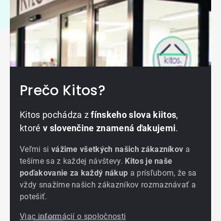
Prečo Kitos?
Kitos pochádza z
fínskeho slova kiitos
,
ktoré
v slovenčine znamená ďakujemi
.
Veľmi si
vážime všetkých našich zákazníkov
a
tešíme sa z každej návštevy.
Kitos je naše
poďakovanie za každý nákup
a prísľubom, že sa
vždy snažíme našich zákazníkov rozmaznávať a
potešiť.
Viac informácií o spoločnosti