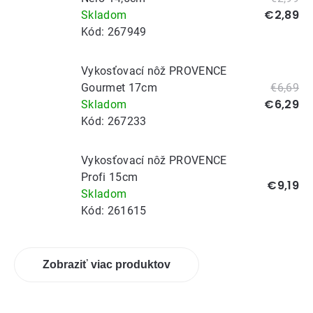
€2,89
Skladom
Kód:
267949
Vykosťovací nôž PROVENCE
Gourmet 17cm
€6,69
€6,29
Skladom
Kód:
267233
Vykosťovací nôž PROVENCE
Profi 15cm
€9,19
Skladom
Kód:
261615
Zobraziť viac produktov