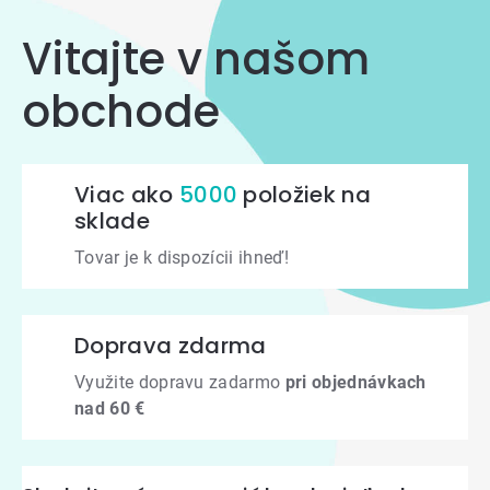
Vitajte v našom
obchode
Viac ako
5000
položiek na
sklade
Tovar je k dispozícii ihneď!
Doprava zdarma
Využite dopravu zadarmo
pri objednávkach
nad 60 €