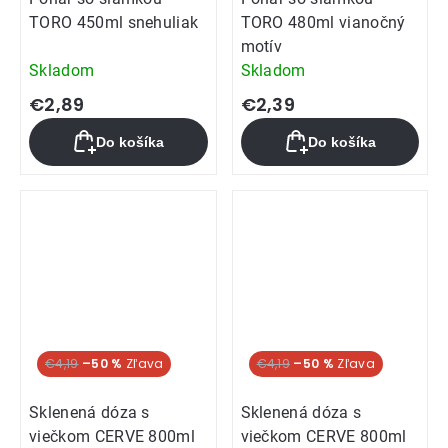
TORO 450ml snehuliak
TORO 480ml vianočný
motív
Skladom
Skladom
€2,89
€2,39
Do košíka
Do košíka
€4,19
–50 %
€4,19
–50 %
Sklenená dóza s
Sklenená dóza s
viečkom CERVE 800ml
viečkom CERVE 800ml