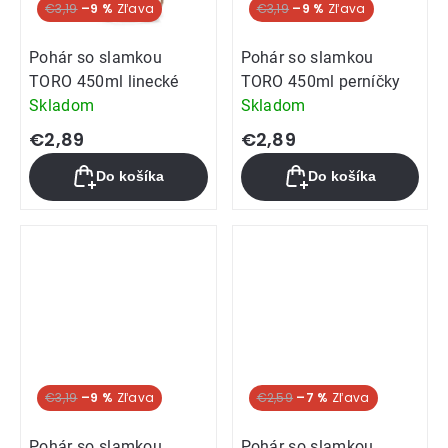
€3,19
–9 %
€3,19
–9 %
Pohár so slamkou
Pohár so slamkou
TORO 450ml linecké
TORO 450ml perníčky
Skladom
Skladom
€2,89
€2,89
Do košíka
Do košíka
€3,19
–9 %
€2,59
–7 %
Pohár so slamkou
Pohár so slamkou