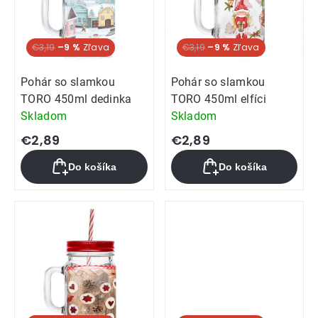
€3,19
–9 %
€3,19
–9 %
Pohár so slamkou
Pohár so slamkou
TORO 450ml dedinka
TORO 450ml elfíci
Skladom
Skladom
€2,89
€2,89
Do košíka
Do košíka