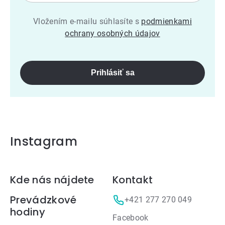
Vložením e-mailu súhlasíte s
podmienkami
ochrany osobných údajov
Prihlásiť sa
Instagram
Zápätie
Kde nás nájdete
Kontakt
Prevádzkové
+421 277 270 049
hodiny
Facebook