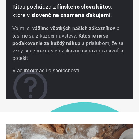
Kitos pochádza z
fínskeho slova kiitos
,
ktoré
v slovenčine znamená ďakujemi
.
Veľmi si
vážime všetkých našich zákazníkov
a
tešíme sa z každej návštevy.
Kitos je naše
poďakovanie za každý nákup
a prísľubom, že sa
vždy snažíme našich zákazníkov rozmaznávať a
potešiť.
Viac informácií o spoločnosti