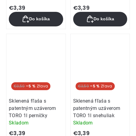
€3,39
€3,39
Do košíka
Do košíka
€3,59
–5 %
€3,59
–5 %
Sklenená fľaša s
Sklenená fľaša s
patentným uzáverom
patentným uzáverom
TORO 1l perníčky
TORO 1l snehuliak
Skladom
Skladom
€3,39
€3,39