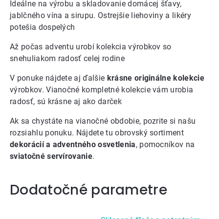
Ideálne na výrobu a skladovanie domácej šťavy,
jablčného vína a sirupu. Ostrejšie liehoviny a likéry
potešia dospelých
Až počas adventu urobí
kolekcia výrobkov so
snehuliakom
radosť celej rodine
V ponuke nájdete aj ďalšie
krásne originálne kolekcie
výrobkov.
Vianočné kompletné kolekcie
vám urobia
radosť, sú krásne aj ako darček
Ak sa chystáte na vianočné obdobie, pozrite si
našu
rozsiahlu ponuku
. Nájdete tu obrovský sortiment
dekorácií a adventného osvetlenia
, pomocníkov na
sviatočné servírovanie
.
Dodatočné parametre