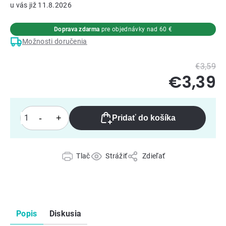
11.8.2026
Doprava zdarma
pre objednávky nad 60 €
Možnosti doručenia
€3,59
€3,39
Pridať do košíka
Tlač
Strážiť
Zdieľať
Popis
Diskusia