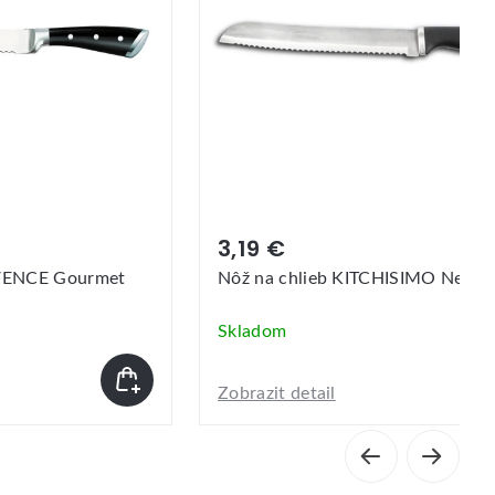
3,19 €
OVENCE Gourmet
Nôž na chlieb KITCHISIMO Nero 
Skladom
Zobrazit detail