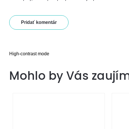
Pridať komentár
High-contrast mode
Mohlo by Vás zaují