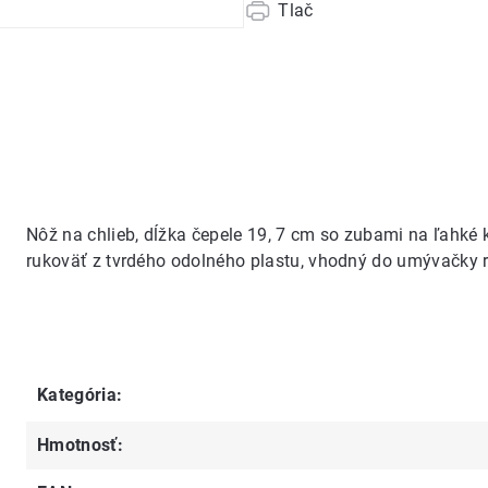
Tlač
Nôž na chlieb, dĺžka čepele 19, 7 cm so zubami na ľahké k
rukoväť z tvrdého odolného plastu, vhodný do umývačky r
Kategória
:
Hmotnosť
: