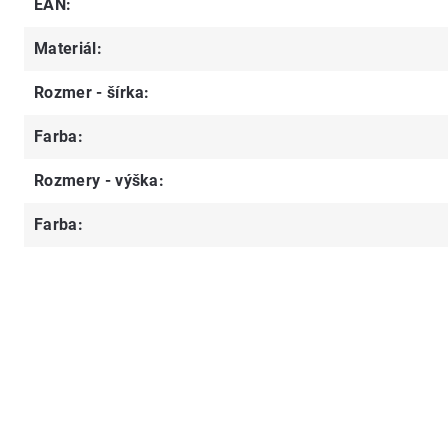
EAN
:
Materiál
:
Rozmer - šírka
:
Farba
:
Rozmery - výška
:
Farba
: