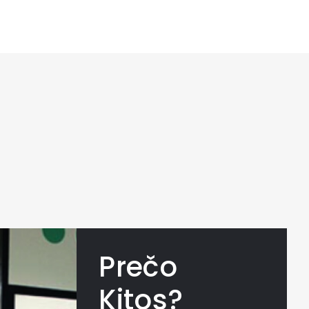
Prečo
Kitos?