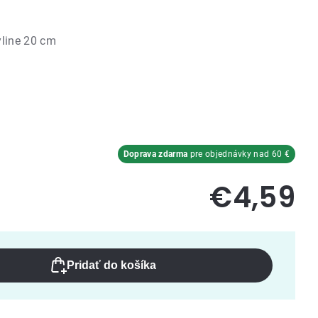
line 20 cm
Doprava zdarma
pre objednávky nad 60 €
€4,59
Pridať do košíka