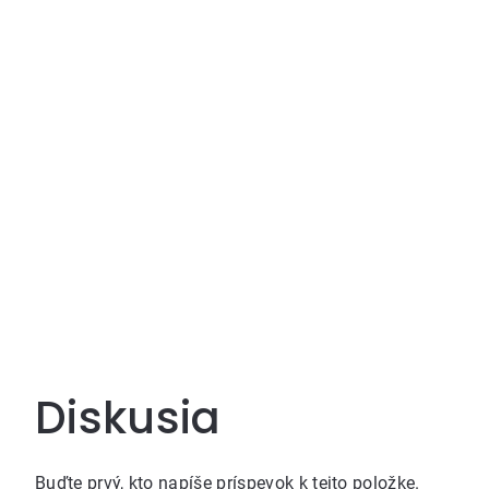
Diskusia
Buďte prvý, kto napíše príspevok k tejto položke.