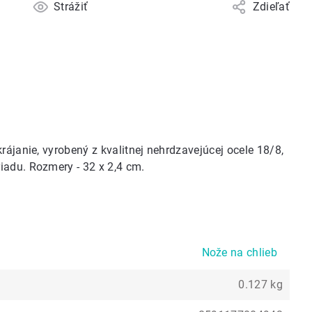
Strážiť
Zdieľať
rájanie, vyrobený z kvalitnej nehrdzavejúcej ocele 18/8,
iadu. Rozmery - 32 x 2,4 cm.
Nože na chlieb
0.127 kg