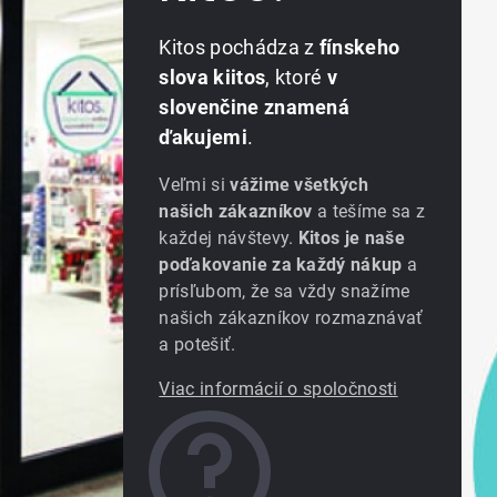
Kitos pochádza z
fínskeho
slova kiitos
, ktoré
v
slovenčine znamená
ďakujemi
.
Veľmi si
vážime všetkých
našich zákazníkov
a tešíme sa z
každej návštevy.
Kitos je naše
poďakovanie za každý nákup
a
prísľubom, že sa vždy snažíme
našich zákazníkov rozmaznávať
a potešiť.
Viac informácií o spoločnosti