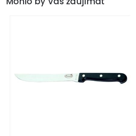
Mohlo by Vás zaujímať