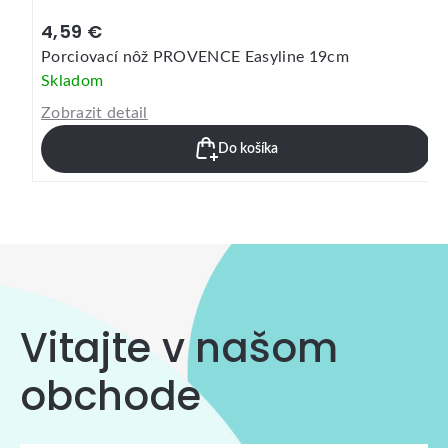
4,59 €
Porciovací nôž PROVENCE Easyline 19cm
Skladom
Zobrazit detail
Do košíka
Vitajte v našom
obchode