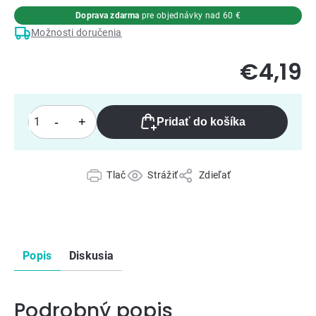
Doprava zdarma
pre objednávky nad 60 €
Možnosti doručenia
€4,19
Pridať do košíka
Tlač
Strážiť
Zdieľať
Popis
Diskusia
Podrobný popis