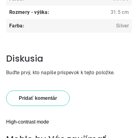
Rozmery - výška
:
31.5 cm
Farba
:
Silver
Diskusia
Buďte prvý, kto napíše príspevok k tejto položke.
Pridať komentár
High-contrast mode