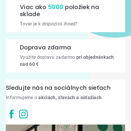
Viac ako
5000
položiek na
sklade
Tovar je k dispozícii ihneď!
Doprava zdarma
Využite dopravu zadarmo
pri objednávkach
nad 60 €
Sledujte nás na sociálnych sieťach
Informujeme o
akciách, zľavách a súťažiach