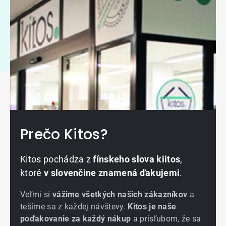
Prečo Kitos?
Kitos pochádza z
fínskeho slova kiitos
,
ktoré
v slovenčine znamená ďakujemi
.
Veľmi si
vážime všetkých našich zákazníkov
a
tešíme sa z každej návštevy.
Kitos je naše
poďakovanie za každý nákup
a prísľubom, že sa