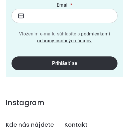
Email
Vložením e-mailu súhlasíte s
podmienkami
ochrany osobných údajov
Prihlásiť sa
Instagram
Zápätie
Kde nás nájdete
Kontakt