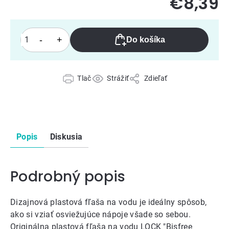
€8,39
Do košíka
Tlač
Strážiť
Zdieľať
Popis
Diskusia
Podrobný popis
Dizajnová plastová fľaša na vodu je ideálny spôsob,
ako si vziať osviežujúce nápoje všade so sebou.
Originálna plastová fľaša na vodu LOCK "Bisfree