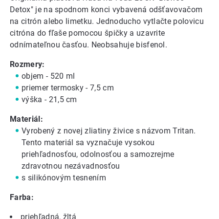
Detox" je na spodnom konci vybavená odšťavovačom
na citrón alebo limetku. Jednoducho vytlačte polovicu
citróna do fľaše pomocou špičky a uzavrite
odnímateľnou časťou. Neobsahuje bisfenol.
Rozmery:
objem - 520 ml
priemer termosky - 7,5 cm
výška - 21,5 cm
Materiál:
Vyrobený z novej zliatiny živice s názvom Tritan.
Tento materiál sa vyznačuje vysokou
priehľadnosťou, odolnosťou a samozrejme
zdravotnou nezávadnosťou
s silikónovým tesnením
Farba:
priehľadná, žltá