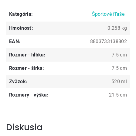
Kategória
:
Športové fľaše
Hmotnosť
:
0.258 kg
EAN
:
8803733138802
Rozmer - hĺbka
:
7.5 cm
Rozmer - šírka
:
7.5 cm
Zväzok
:
520 ml
Rozmery - výška
:
21.5 cm
Diskusia