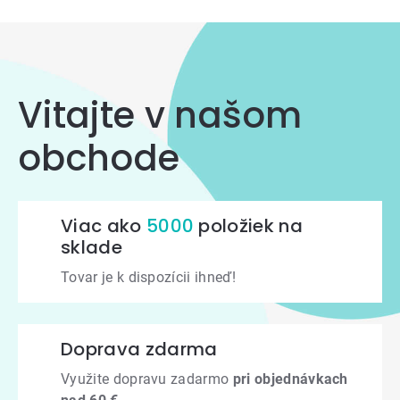
Vitajte v našom
obchode
Viac ako
5000
položiek na
sklade
Tovar je k dispozícii ihneď!
Doprava zdarma
Využite dopravu zadarmo
pri objednávkach