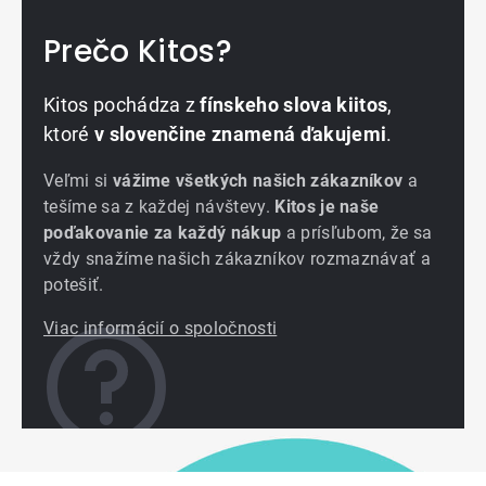
Prečo Kitos?
Kitos pochádza z
fínskeho slova kiitos
,
ktoré
v slovenčine znamená ďakujemi
.
Veľmi si
vážime všetkých našich zákazníkov
a
tešíme sa z každej návštevy.
Kitos je naše
poďakovanie za každý nákup
a prísľubom, že sa
vždy snažíme našich zákazníkov rozmaznávať a
potešiť.
Viac informácií o spoločnosti