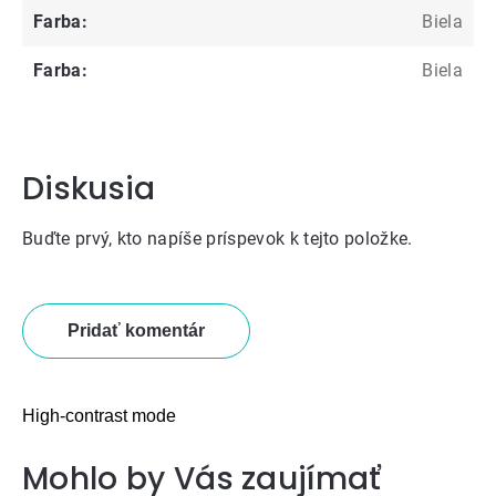
Farba
:
Biela
Farba
:
Biela
Diskusia
Buďte prvý, kto napíše príspevok k tejto položke.
Pridať komentár
High-contrast mode
Mohlo by Vás zaujímať