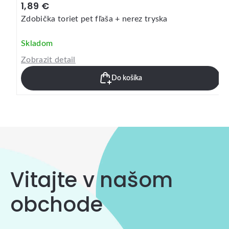
1,89 €
Zdobička toriet pet fľaša + nerez tryska
Skladom
Zobrazit detail
Do košíka
Vitajte v našom
obchode