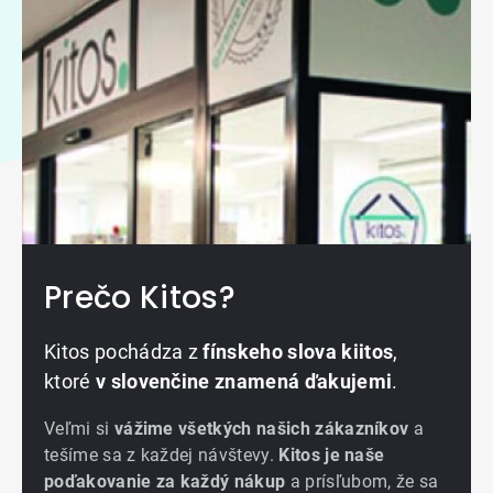
Prečo Kitos?
Kitos pochádza z
fínskeho slova kiitos
,
ktoré
v slovenčine znamená ďakujemi
.
Veľmi si
vážime všetkých našich zákazníkov
a
tešíme sa z každej návštevy.
Kitos je naše
poďakovanie za každý nákup
a prísľubom, že sa