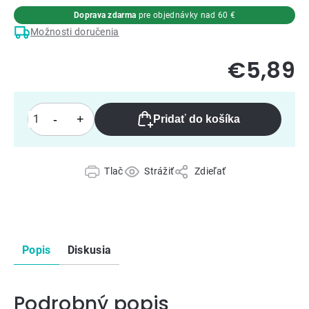
Doprava zdarma
pre objednávky nad 60 €
Možnosti doručenia
€5,89
Pridať do košíka
Tlač
Strážiť
Zdieľať
Popis
Diskusia
Podrobný popis