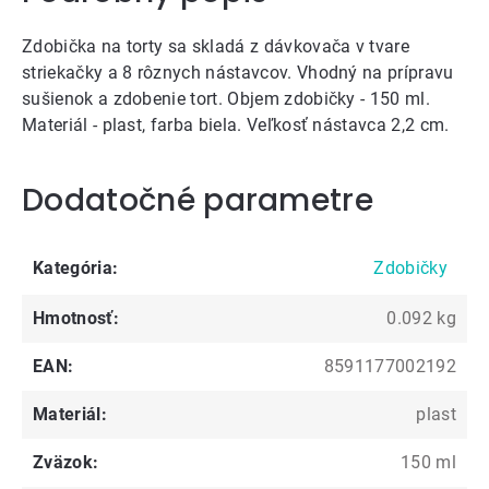
Zdobička na torty sa skladá z dávkovača v tvare
striekačky a 8 rôznych nástavcov. Vhodný na prípravu
sušienok a zdobenie tort. Objem zdobičky - 150 ml.
Materiál - plast, farba biela. Veľkosť nástavca 2,2 cm.
Dodatočné parametre
Kategória
:
Zdobičky
Hmotnosť
:
0.092 kg
EAN
:
8591177002192
Materiál
:
plast
Zväzok
:
150 ml