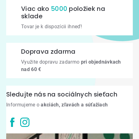
Viac ako
5000
položiek na
sklade
Tovar je k dispozícii ihneď!
Doprava zdarma
Využite dopravu zadarmo
pri objednávkach
nad 60 €
Sledujte nás na sociálnych sieťach
Informujeme o
akciách, zľavách a súťažiach