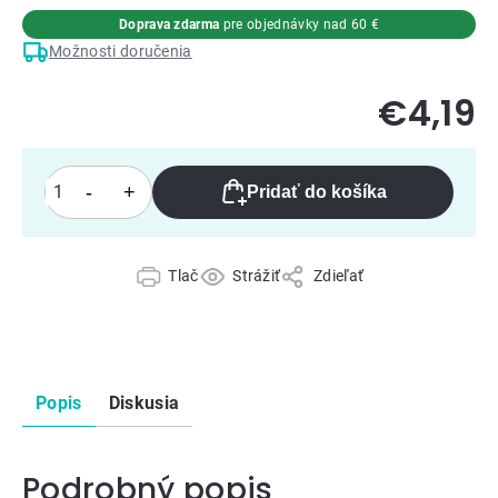
Doprava zdarma
pre objednávky nad 60 €
Možnosti doručenia
€4,19
Pridať do košíka
Tlač
Strážiť
Zdieľať
Popis
Diskusia
Podrobný popis