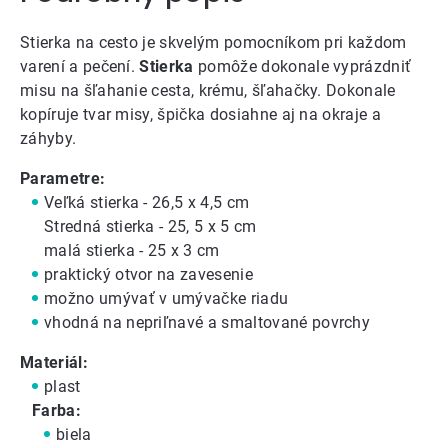
Stierka na cesto je skvelým pomocníkom pri každom
varení a pečení.
Stierka
pomôže dokonale vyprázdniť
misu na šľahanie cesta, krému, šľahačky. Dokonale
kopíruje tvar misy, špička dosiahne aj na okraje a
záhyby.
Parametre:
Veľká stierka - 26,5 x 4,5 cm
Stredná stierka - 25, 5 x 5 cm
malá stierka - 25 x 3 cm
praktický otvor na zavesenie
možno umývať v umývačke riadu
vhodná na nepriľnavé a smaltované povrchy
Materiál:
plast
Farba:
biela