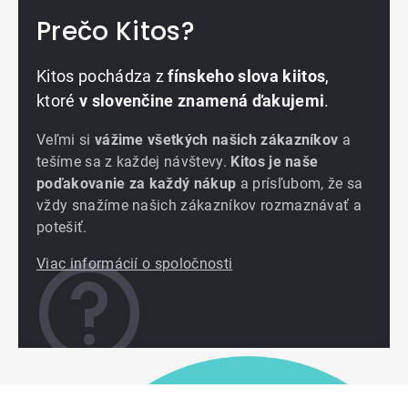
Prečo Kitos?
Kitos pochádza z
fínskeho slova kiitos
,
ktoré
v slovenčine znamená ďakujemi
.
Veľmi si
vážime všetkých našich zákazníkov
a
tešíme sa z každej návštevy.
Kitos je naše
poďakovanie za každý nákup
a prísľubom, že sa
vždy snažíme našich zákazníkov rozmaznávať a
potešiť.
Viac informácií o spoločnosti