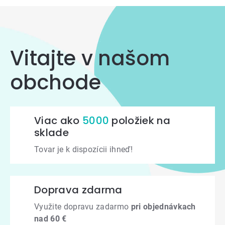
Vitajte v našom
obchode
Viac ako
5000
položiek na
sklade
Tovar je k dispozícii ihneď!
Doprava zdarma
Využite dopravu zadarmo
pri objednávkach
nad 60 €