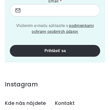
Email
Vložením e-mailu súhlasíte s
podmienkami
ochrany osobných údajov
Prihlásiť sa
Instagram
Zápätie
Kde nás nájdete
Kontakt