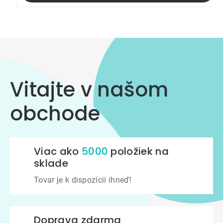
Vitajte v našom
obchode
Viac ako
5000
položiek na
sklade
Tovar je k dispozícii ihneď!
Doprava zdarma