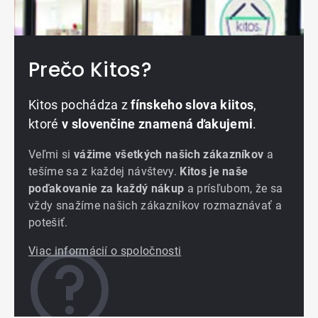
Prečo Kitos?
Kitos pochádza z
fínskeho slova kiitos
,
ktoré
v slovenčine znamená ďakujemi
.
Veľmi si
vážime všetkých našich zákazníkov
a
tešíme sa z každej návštevy.
Kitos je naše
poďakovanie za každý nákup
a prísľubom, že sa
vždy snažíme našich zákazníkov rozmaznávať a
potešiť.
Viac informácií o spoločnosti