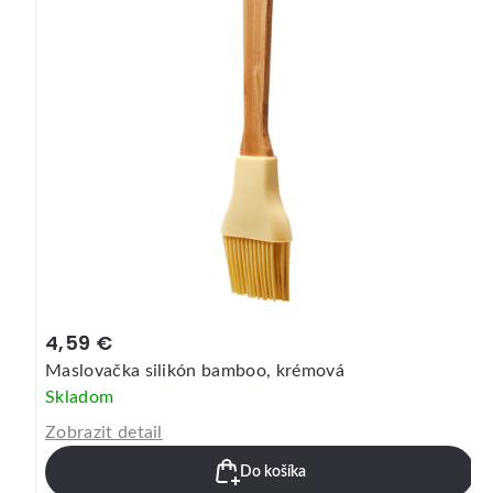
4,59 €
Maslovačka silikón bamboo, krémová
Skladom
Zobrazit detail
Do košíka