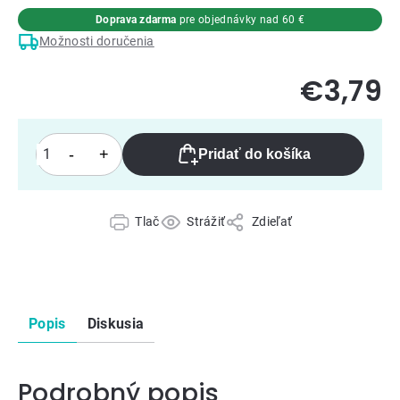
Doprava zdarma
pre objednávky nad 60 €
Možnosti doručenia
€3,79
Pridať do košíka
Tlač
Strážiť
Zdieľať
Popis
Diskusia
Podrobný popis