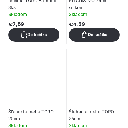
náčinia TORO Bamboo
KITCHISIMO 24cm
3ks
silikón
Skladom
Skladom
€7,59
€4,59
Do košíka
Do košíka
Šľahacia metla TORO
Šľahacia metla TORO
20cm
25cm
Skladom
Skladom