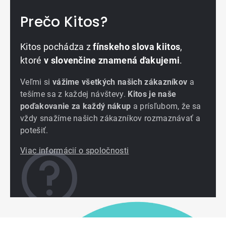
Prečo Kitos?
Kitos pochádza z
fínskeho slova kiitos
,
ktoré
v slovenčine znamená ďakujemi
.
Veľmi si
vážime všetkých našich zákazníkov
a
tešíme sa z každej návštevy.
Kitos je naše
poďakovanie za každý nákup
a prísľubom, že sa
vždy snažíme našich zákazníkov rozmaznávať a
potešiť.
Viac informácií o spoločnosti