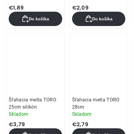
€1,89
€2,09
Do košíka
Do košíka
Šľahacia metla TORO
Šľahacia metla TORO
25cm silikón
28cm
Skladom
Skladom
€3,79
€2,79