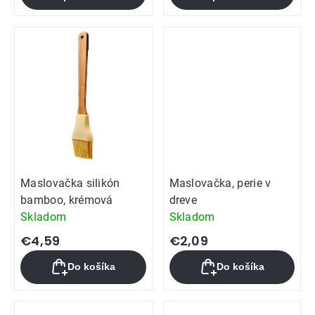
Maslovačka silikón
Maslovačka, perie v
bamboo, krémová
dreve
Skladom
Skladom
€4,59
€2,09
Do košíka
Do košíka