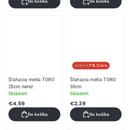
Do košíka
Do košíka
€2,59
–7 %
Šľahacia metla TORO
Šľahacia metla TORO
28cm nerez
30cm
Skladom
Skladom
€4,59
€2,39
Do košíka
Do košíka