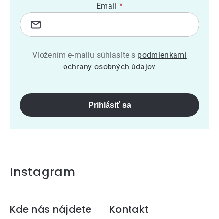
Email
Vložením e-mailu súhlasíte s
podmienkami
ochrany osobných údajov
Prihlásiť sa
Instagram
Zápätie
Kde nás nájdete
Kontakt