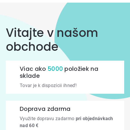
prvky
výpisu
Vitajte v našom
obchode
Viac ako
5000
položiek na
sklade
Tovar je k dispozícii ihneď!
Doprava zdarma
Využite dopravu zadarmo
pri objednávkach
nad 60 €