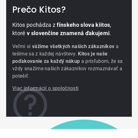
Prečo Kitos?
Kitos pochádza z
fínskeho slova kiitos
,
ktoré
v slovenčine znamená ďakujemi
.
Veľmi si
vážime všetkých našich zákazníkov
a
tešíme sa z každej návštevy.
Kitos je naše
poďakovanie za každý nákup
a prísľubom, že sa
vždy snažíme našich zákazníkov rozmaznávať a
potešiť.
Viac informácií o spoločnosti