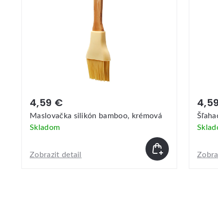
4,59 €
4,5
Maslovačka silikón bamboo, krémová
Šľaha
Skladom
Skla
Zobrazit detail
Zobraz