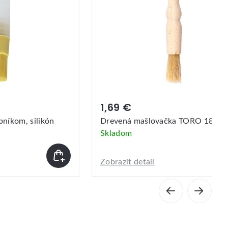
1,69 €
níkom, silikón
Drevená mašlovačka TORO 18cm
Skladom
Zobrazit detail