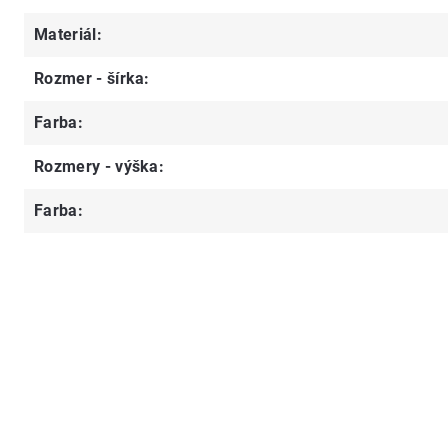
Materiál
:
Rozmer - šírka
:
Farba
:
Rozmery - výška
:
Farba
: