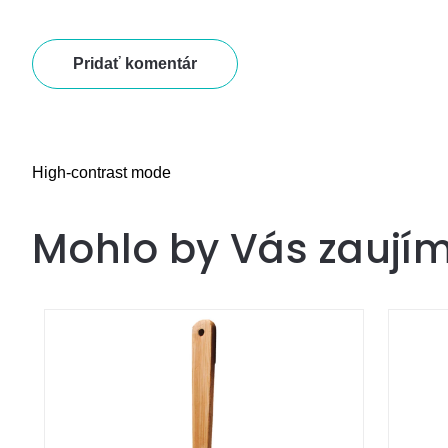
Pridať komentár
High-contrast mode
Mohlo by Vás zaují