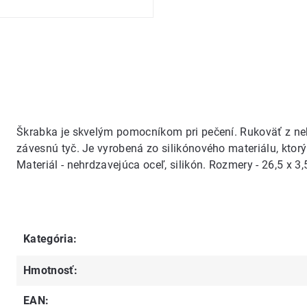
Škrabka je skvelým pomocníkom pri pečení. Rukoväť z ne
závesnú tyč. Je vyrobená zo silikónového materiálu, ktor
Materiál - nehrdzavejúca oceľ, silikón. Rozmery - 26,5 x 3,
Kategória
:
Hmotnosť
:
EAN
: