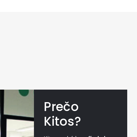
Prečo
Kitos?