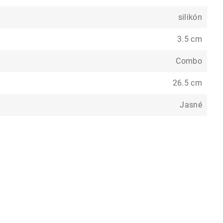
silikón
3.5 cm
Combo
26.5 cm
Jasné