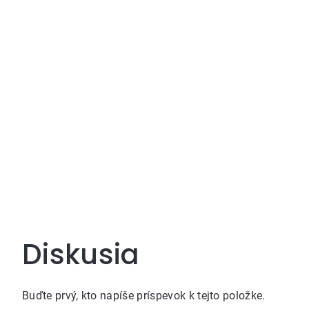
Diskusia
Buďte prvý, kto napíše príspevok k tejto položke.