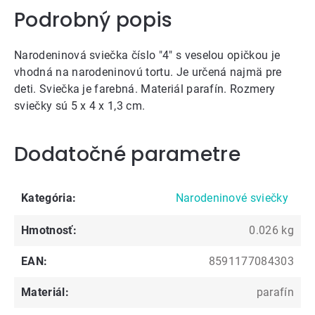
Podrobný popis
Narodeninová sviečka číslo "4" s veselou opičkou je
vhodná na narodeninovú tortu. Je určená najmä pre
deti. Sviečka je farebná. Materiál parafín. Rozmery
sviečky sú 5 x 4 x 1,3 cm.
Dodatočné parametre
Kategória
:
Narodeninové sviečky
Hmotnosť
:
0.026 kg
EAN
:
8591177084303
Materiál
:
parafín