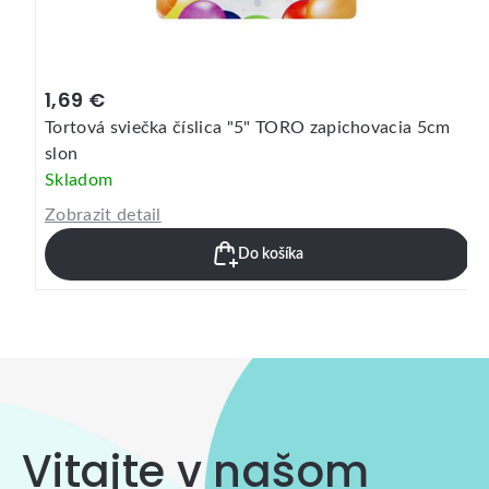
1,69 €
Tortová sviečka číslica "5" TORO zapichovacia 5cm
slon
Skladom
Zobrazit detail
Do košíka
Vitajte v našom