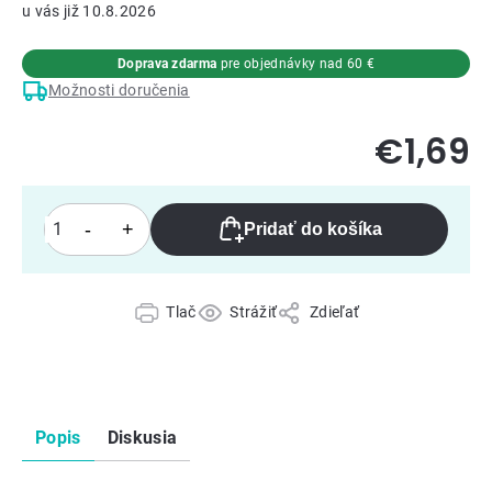
10.8.2026
Doprava zdarma
pre objednávky nad 60 €
Možnosti doručenia
€1,69
Pridať do košíka
Tlač
Strážiť
Zdieľať
Popis
Diskusia