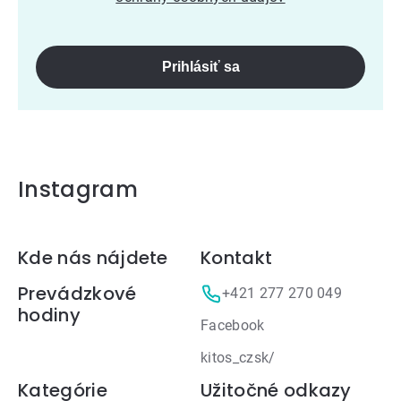
Prihlásiť sa
Instagram
Zápätie
Kde nás nájdete
Kontakt
Prevádzkové
+421 277 270 049
hodiny
Facebook
kitos_czsk/
Kategórie
Užitočné odkazy