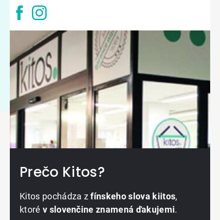
Prečo Kitos?
Kitos pochádza z
fínskeho slova kiitos
,
ktoré
v slovenčine znamená ďakujemi
.