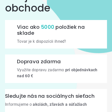
obchode
Viac ako
5000
položiek na
sklade
Tovar je k dispozícii ihneď!
Doprava zdarma
Využite dopravu zadarmo
pri objednávkach
nad 60 €
Sledujte nás na sociálnych sieťach
Informujeme o
akciách, zľavách a súťažiach