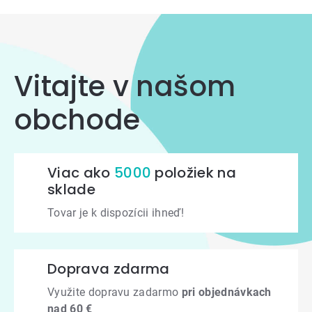
Vitajte v našom
obchode
Viac ako
5000
položiek na
sklade
Tovar je k dispozícii ihneď!
Doprava zdarma
Využite dopravu zadarmo
pri objednávkach
nad 60 €