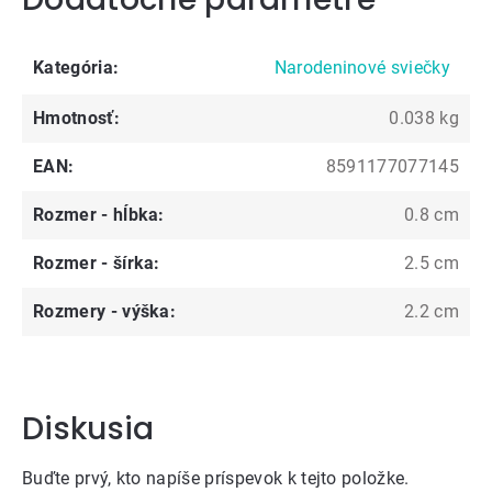
Kategória
:
Narodeninové sviečky
Hmotnosť
:
0.038 kg
EAN
:
8591177077145
Rozmer - hĺbka
:
0.8 cm
Rozmer - šírka
:
2.5 cm
Rozmery - výška
:
2.2 cm
Diskusia
Buďte prvý, kto napíše príspevok k tejto položke.