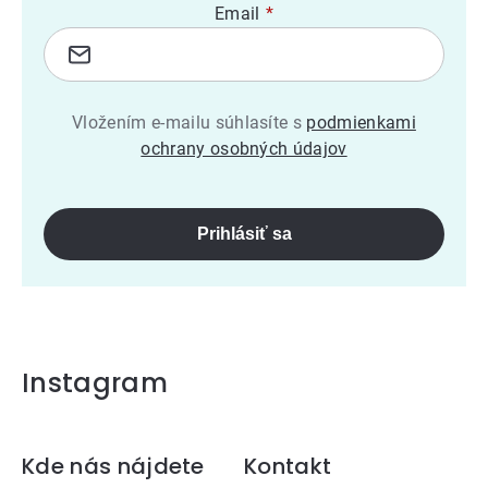
Email
Vložením e-mailu súhlasíte s
podmienkami
ochrany osobných údajov
Prihlásiť sa
Instagram
Zápätie
Kde nás nájdete
Kontakt