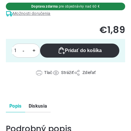
Doprava zdarma
pre objednávky nad 60 €
Možnosti doručenia
€1,89
Pridať do košíka
Tlač
Strážiť
Zdieľať
Popis
Diskusia
Podrobný popis