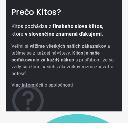
Prečo Kitos?
Kitos pochádza z
fínskeho slova kiitos
,
ktoré
v slovenčine znamená ďakujemi
.
Veľmi si
vážime všetkých našich zákazníkov
a
tešíme sa z každej návštevy.
Kitos je naše
poďakovanie za každý nákup
a prísľubom, že sa
vždy snažíme našich zákazníkov rozmaznávať a
potešiť.
Viac informácií o spoločnosti