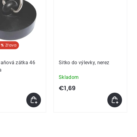
 %
aňová zátka 46
Sitko do výlevky, nerez
a
Skladom
€1,69