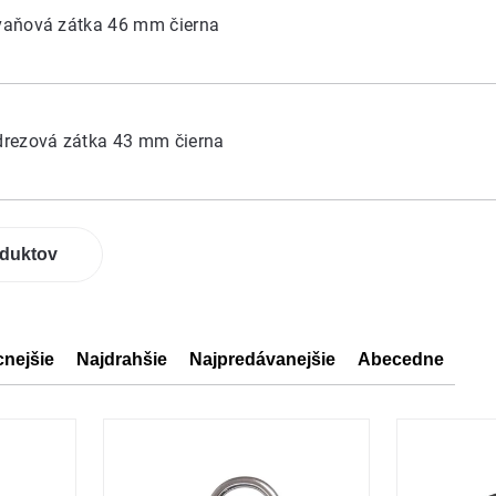
aňová zátka 46 mm čierna
rezová zátka 43 mm čierna
oduktov
cnejšie
Najdrahšie
Najpredávanejšie
Abecedne
ov