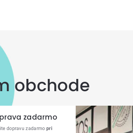
om obchode
prava zadarmo
ite dopravu zadarmo
pri