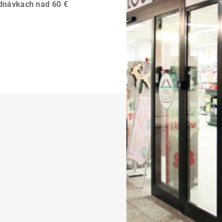
dnávkach nad 60 €