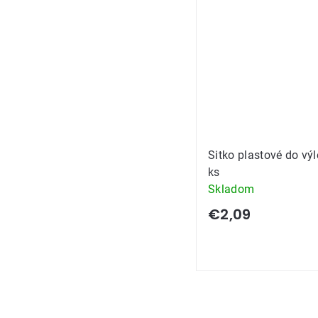
Sitko plastové do výl
ks
Skladom
€2,09
Ovládacie