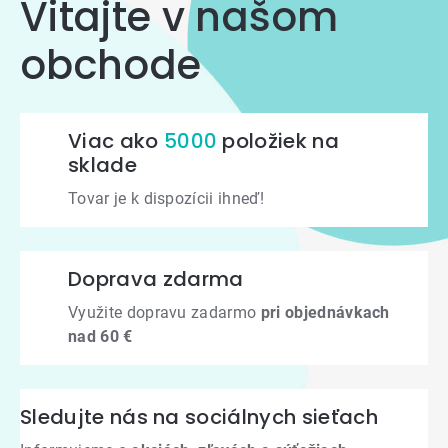
Vitajte v našom
obchode
Viac ako
5000
položiek na
sklade
Tovar je k dispozícii ihneď!
Doprava zdarma
Využite dopravu zadarmo
pri objednávkach
nad 60 €
Sledujte nás na sociálnych sieťach