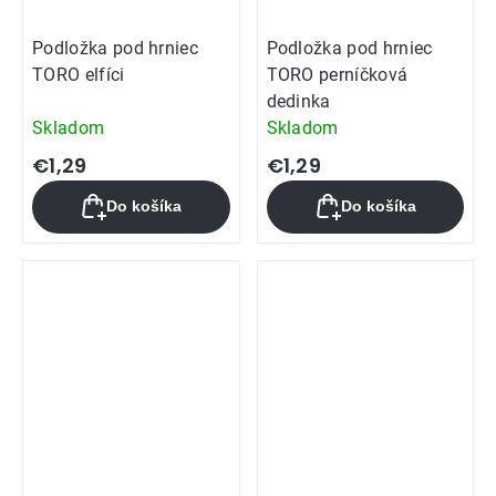
Podložka pod hrniec
Podložka pod hrniec
TORO elfíci
TORO perníčková
dedinka
Skladom
Skladom
€1,29
€1,29
Do košíka
Do košíka