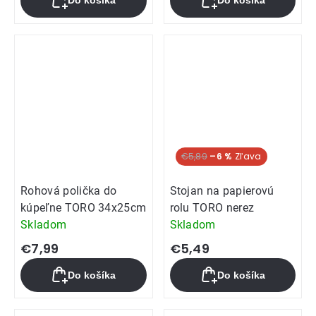
Do košíka
Do košíka
€5,89
–6 %
Rohová polička do
Stojan na papierovú
kúpeľne TORO 34x25cm
rolu TORO nerez
Skladom
Skladom
€7,99
€5,49
Do košíka
Do košíka