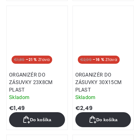
€1,89
–21 %
€2,99
–16 %
ORGANIZÉR DO
ORGANIZÉR DO
ZÁSUVKY 23X8CM
ZÁSUVKY 30X15CM
PLAST
PLAST
Skladom
Skladom
€1,49
€2,49
Do košíka
Do košíka