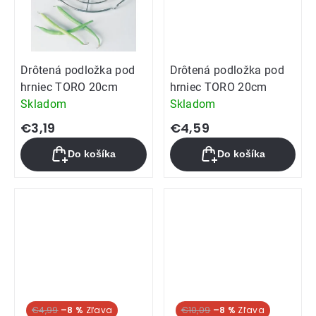
Drôtená podložka pod
Drôtená podložka pod
hrniec TORO 20cm
hrniec TORO 20cm
Skladom
Skladom
€3,19
€4,59
Do košíka
Do košíka
€4,99
–8 %
€10,09
–8 %