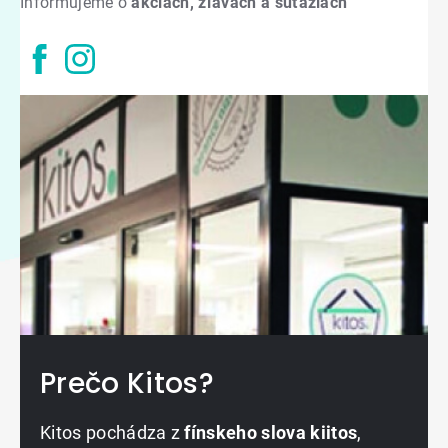
Informujeme o
akciách, zľavách a súťažiach
Prečo Kitos?
Kitos pochádza z
fínskeho slova kiitos
,