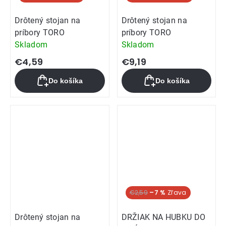
Drôtený stojan na
Drôtený stojan na
príbory TORO
príbory TORO
Skladom
Skladom
€4,59
€9,19
Do košíka
Do košíka
€2,59
–7 %
Drôtený stojan na
DRŽIAK NA HUBKU DO