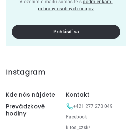
Vložením e-mailu súhlasíte s
podmienkami
ochrany osobných údajov
Prihlásiť sa
Instagram
Zápätie
Kde nás nájdete
Kontakt
Prevádzkové
+421 277 270 049
hodiny
Facebook
kitos_czsk/