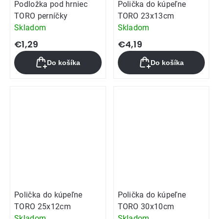
Podložka pod hrniec
Polička do kúpeľne
TORO perníčky
TORO 23x13cm
Skladom
Skladom
€1,29
€4,19
Do košíka
Do košíka
Polička do kúpeľne
Polička do kúpeľne
TORO 25x12cm
TORO 30x10cm
Skladom
Skladom