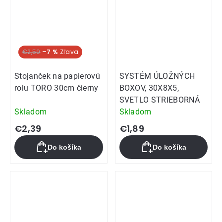
€2,59
–7 %
Stojanček na papierovú
SYSTÉM ÚLOŽNÝCH
rolu TORO 30cm čierny
BOXOV, 30X8X5,
SVETLO STRIEBORNÁ
Skladom
Skladom
€2,39
€1,89
Do košíka
Do košíka