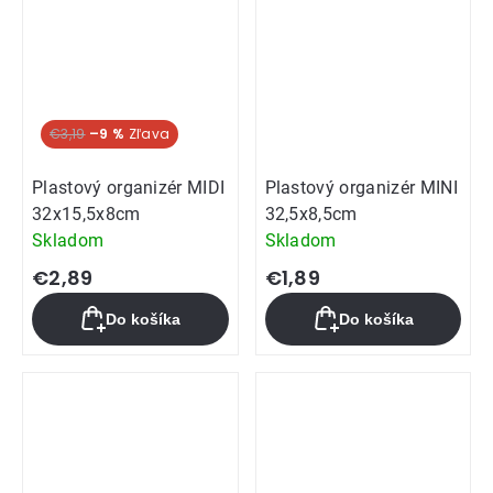
€3,19
–9 %
Plastový organizér MIDI
Plastový organizér MINI
32x15,5x8cm
32,5x8,5cm
Skladom
Skladom
€2,89
€1,89
Do košíka
Do košíka