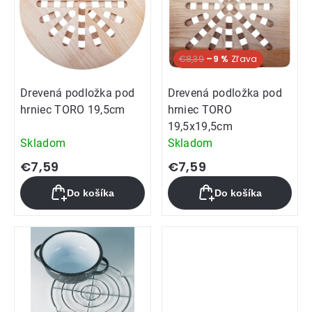
€8,39
–9 %
Drevená podložka pod
Drevená podložka pod
hrniec TORO 19,5cm
hrniec TORO
19,5x19,5cm
Skladom
Skladom
€7,59
€7,59
Do košíka
Do košíka