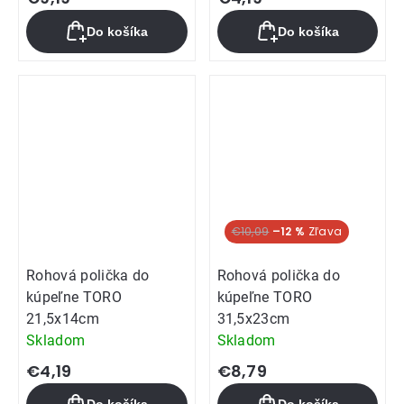
Do košíka
Do košíka
€10,09
–12 %
Rohová polička do
Rohová polička do
kúpeľne TORO
kúpeľne TORO
21,5x14cm
31,5x23cm
Skladom
Skladom
€4,19
€8,79