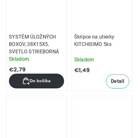
SYSTÉM ÚLOŽNÝCH
Škripce na utierky
BOXOV, 38X15X5,
KITCHISIMO 5ks
SVETLO STRIEBORNÁ
Skladom
Skladom
€2,79
€1,49
Detail
Do košíka