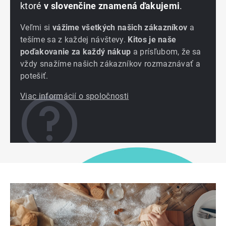
ktoré
v slovenčine znamená ďakujemi
.
Veľmi si
vážime všetkých našich zákazníkov
a
tešíme sa z každej návštevy.
Kitos je naše
poďakovanie za každý nákup
a prísľubom, že sa
vždy snažíme našich zákazníkov rozmaznávať a
potešiť.
Viac informácií o spoločnosti