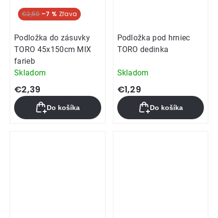
€2,59
–7 %
Podložka do zásuvky
Podložka pod hrniec
TORO 45x150cm MIX
TORO dedinka
farieb
Skladom
Skladom
€2,39
€1,29
Do košíka
Do košíka