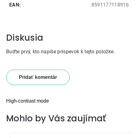
EAN
:
8591177118916
Diskusia
Buďte prvý, kto napíše príspevok k tejto položke.
Pridať komentár
High-contrast mode
Mohlo by Vás zaujímať