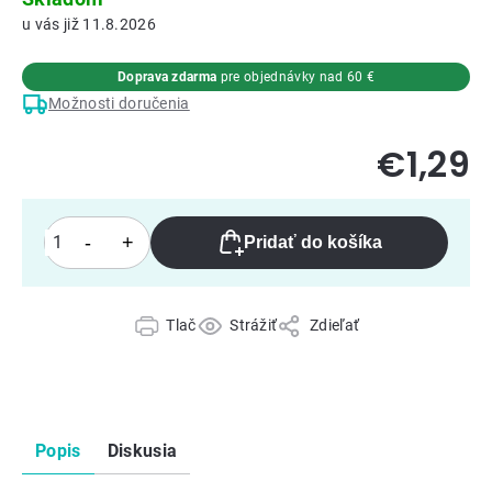
11.8.2026
Doprava zdarma
pre objednávky nad 60 €
Možnosti doručenia
€1,29
Pridať do košíka
Tlač
Strážiť
Zdieľať
Popis
Diskusia