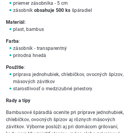
priemer zásobníka - 5 cm
zásobník
obsahuje 500 ks
špáradiel
Materiál
:
plast, bambus
Farba
:
zásobník - transparentný
prírodná hnedá
Použitie
:
príprava jednohubiek, chlebíčkov, ovocných špízov,
mäsových závitkov
starostlivosť o medzizubné priestory
Rady a tipy
Bambusové špáradlá oceníte pri príprave jednohubiek,
chlebíčkov, ovocných špízov aj rôznych mäsových
závitkov. Výborne poslúži aj pri domácom grilovaní,