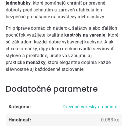
jednohubky
, ktoré pomáhajú chrániť pripravené
dobroty pred schnutím a zároveň uľahčujú ich
bezpečné prenášanie na návštevy alebo oslavy.
Pri príprave domácich nátierok, šalátov alebo ďalších
pochúťok využijete kvalitné
kastróly na varenie,
ktoré
sú základom každej dobre vybavenej kuchyne. A ak
chcete omáčky, dipy alebo dochucovadlá servírovať
štýlovo a prehľadne, určite vás zaujmú aj
praktické
menážky
, ktoré elegantne doplnia každé
slávnostné aj každodenné stolovanie.
Dodatočné parametre
Kategória
:
Drevené varešky a náčinie
Hmotnosť
:
0.083 kg