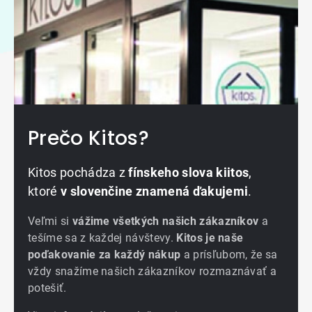
Prečo Kitos?
Kitos pochádza z
fínskeho slova kiitos
,
ktoré
v slovenčine znamená ďakujemi
.
Veľmi si
vážime všetkých našich zákazníkov
a
tešíme sa z každej návštevy.
Kitos je naše
poďakovanie za každý nákup
a prísľubom, že sa
vždy snažíme našich zákazníkov rozmaznávať a
potešiť.