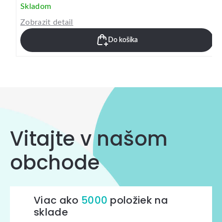
Skladom
Zobrazit detail
Do košíka
Vitajte v našom
obchode
Viac ako
5000
položiek na
sklade