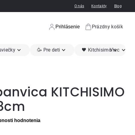
O nás
Kontakty
Blog
Prázdny košík
Prihlásenie
Nákupný koší
 sviečky
🥳 Pre deti
🖤 Kitchisimo
Viac
 panvica KITCHISIMO
28cm
nosti hodnotenia