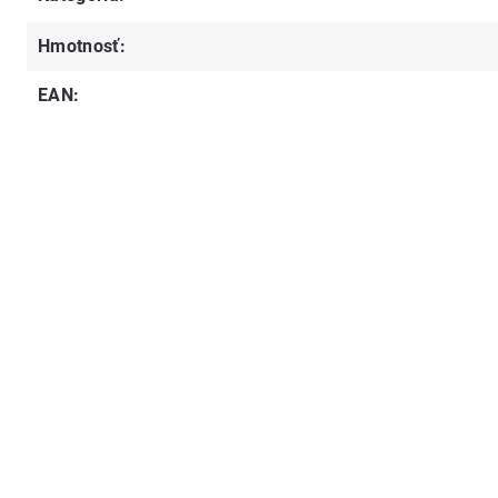
Hmotnosť
:
EAN
: