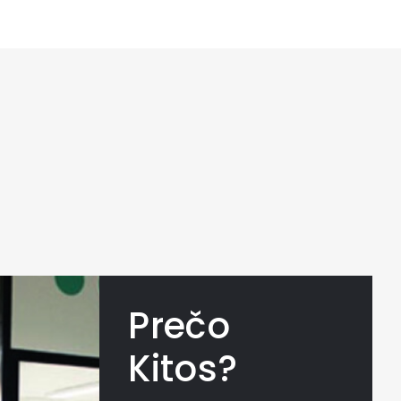
Prečo
Kitos?