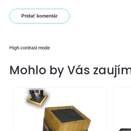
Pridať komentár
High-contrast mode
Mohlo by Vás zaují