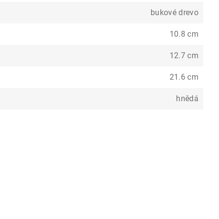
bukové drevo
10.8 cm
12.7 cm
21.6 cm
hnědá