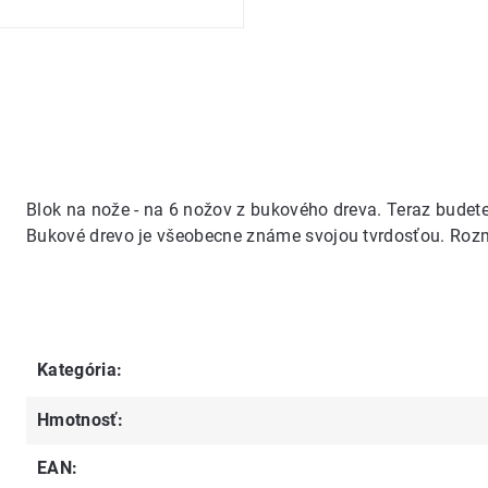
Blok na nože - na 6 nožov z bukového dreva. Teraz budet
Bukové drevo je všeobecne známe svojou tvrdosťou. Rozme
Kategória
:
Hmotnosť
:
EAN
: