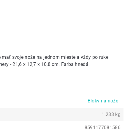
e mať svoje nože na jednom mieste a vždy po ruke.
ry - 21,6 x 12,7 x 10,8 cm. Farba hnedá.
Bloky na nože
1.233 kg
8591177081586