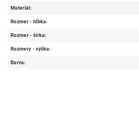
Materiál
:
Rozmer - hĺbka
:
Rozmer - šírka
:
Rozmery - výška
:
Barva
: