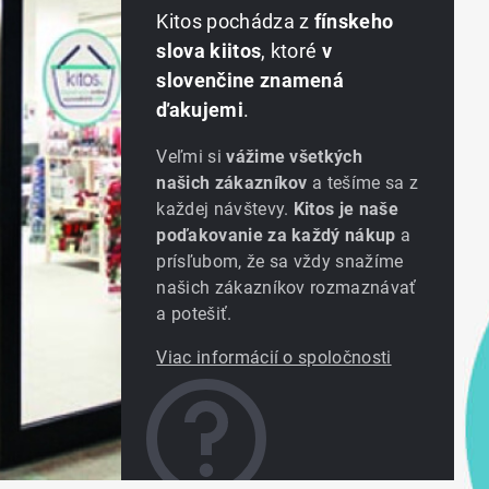
Kitos pochádza z
fínskeho
slova kiitos
, ktoré
v
slovenčine znamená
ďakujemi
.
Veľmi si
vážime všetkých
našich zákazníkov
a tešíme sa z
každej návštevy.
Kitos je naše
poďakovanie za každý nákup
a
prísľubom, že sa vždy snažíme
našich zákazníkov rozmaznávať
a potešiť.
Viac informácií o spoločnosti