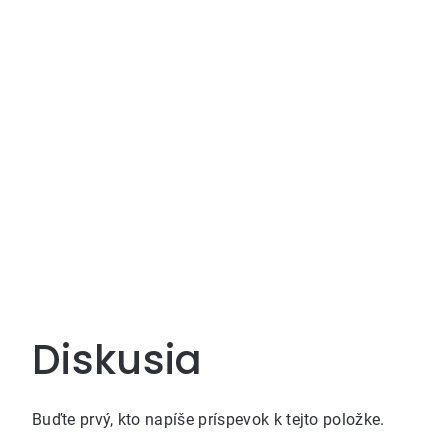
Diskusia
Buďte prvý, kto napíše príspevok k tejto položke.