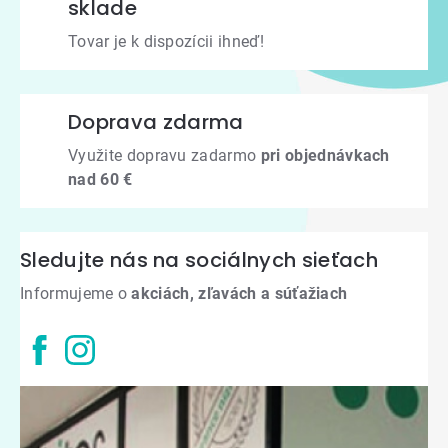
sklade
Tovar je k dispozícii ihneď!
Doprava zdarma
Využite dopravu zadarmo
pri objednávkach
nad 60 €
Sledujte nás na sociálnych sieťach
Informujeme o
akciách, zľavách a súťažiach