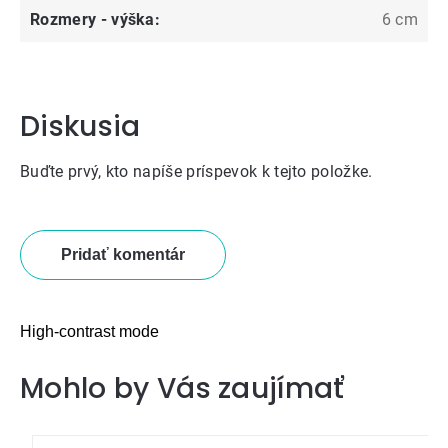
Rozmery - výška
:
6 cm
Diskusia
Buďte prvý, kto napíše príspevok k tejto položke.
Pridať komentár
High-contrast mode
Mohlo by Vás zaujímať