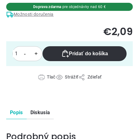
Doprava zdarma
pre objednávky nad 60 €
Možnosti doručenia
€2,09
Pridať do košíka
Tlač
Strážiť
Zdieľať
Popis
Diskusia
Podrobný popis