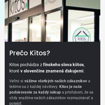
Prečo Kitos?
Kitos pochádza z
fínskeho slova kiitos
,
ktoré
v slovenčine znamená ďakujemi
.
Veľmi si
vážime všetkých našich zákazníkov
a
tešíme sa z každej návštevy.
Kitos je naše
poďakovanie za každý nákup
a prísľubom, že sa
vždy snažíme našich zákazníkov rozmaznávať a
potešiť.