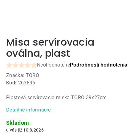
Misa servírovacia
oválna, plast
Neohodnotené
Podrobnosti hodnotenia
Priemerné
Značka:
TORO
hodnotenie
Kód:
263896
produktu
je
Plastová servírovacia miska TORO 39x27cm
0,0
z
Detailné informácie
5
hviezdičiek.
Skladom
10.8.2026