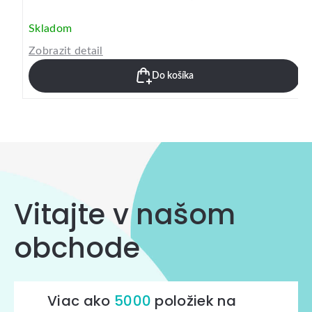
Skladom
Zobrazit detail
Do košíka
Vitajte v našom
obchode
Viac ako
5000
položiek na