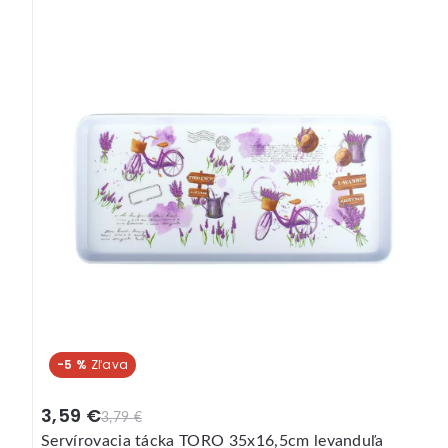
-5 %
3,59 €
3,79 €
Servírovacia tácka TORO 35x16,5cm levanduľa