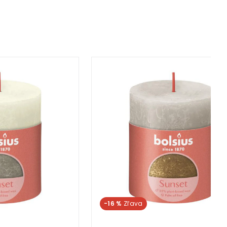
-22 %