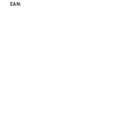
EAN
: