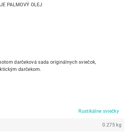
AHUJE PALMOVÝ OLEJ
, potom
darčeková sada originálnych sviečok
,
aktickým darčekom.
Rustikálne sviečky
0.275 kg