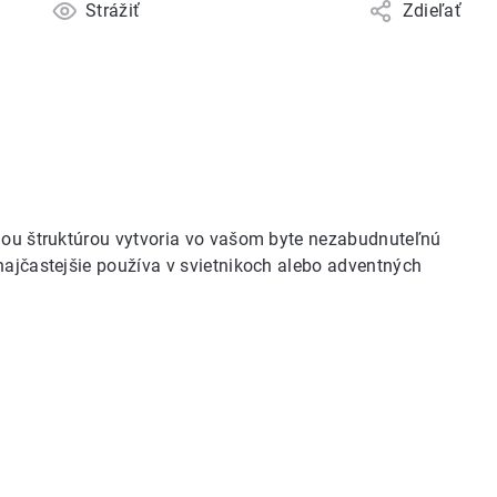
Strážiť
Zdieľať
dnou štruktúrou vytvoria vo vašom byte nezabudnuteľnú
najčastejšie používa v svietnikoch alebo adventných