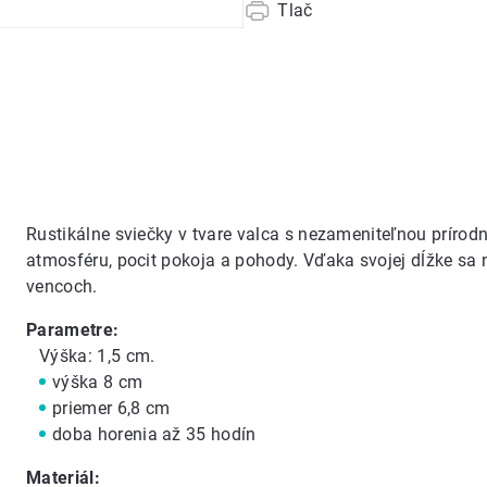
Tlač
Rustikálne sviečky v tvare valca s nezameniteľnou príro
atmosféru, pocit pokoja a pohody. Vďaka svojej dĺžke sa 
vencoch.
Parametre:
Výška: 1,5 cm.
výška 8 cm
priemer 6,8 cm
doba horenia až 35 hodín
Materiál: