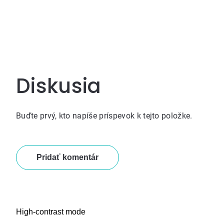
Diskusia
Buďte prvý, kto napíše príspevok k tejto položke.
Pridať komentár
High-contrast mode