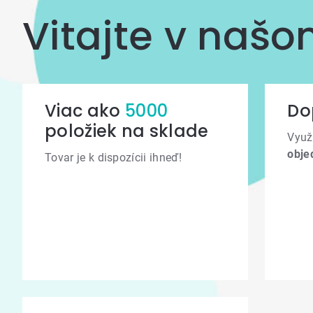
Vitajte v naš
Viac ako
5000
Do
položiek na sklade
Využ
obje
Tovar je k dispozícii ihneď!