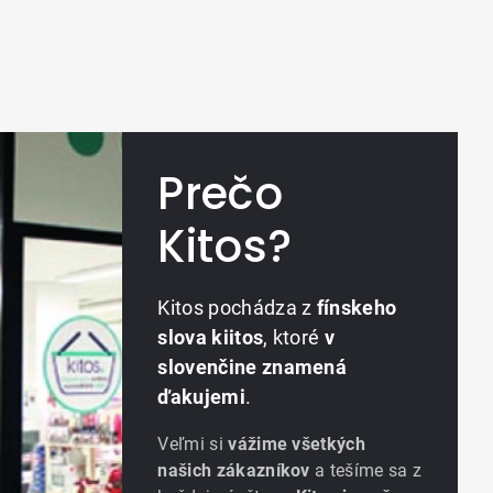
Prečo
Kitos?
Kitos pochádza z
fínskeho
slova kiitos
, ktoré
v
slovenčine znamená
ďakujemi
.
Veľmi si
vážime všetkých
našich zákazníkov
a tešíme sa z