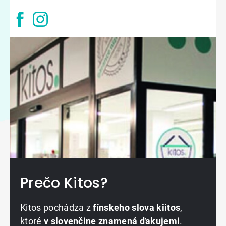
Prečo Kitos?
Kitos pochádza z
fínskeho slova kiitos
,
ktoré
v slovenčine znamená ďakujemi
.