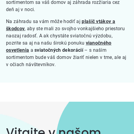
sortimentom sa váš domov aj záhrada rozžiaria cez
deň aj v noci.
Na záhradu sa vám môže hodiť aj
plašič vtákov a
škodcov
, aby ste mali zo svojho vonkajšieho priestoru
naozaj radosť. A ak chystáte sviatočnú výzdobu,
pozrite sa aj na našu širokú ponuku
vianočného
osvetlenia
a
sviatočných dekorácií
– s naším
sortimentom bude váš domov žiariť nielen v tme, ale aj
v očiach návštevníkov.
Vitajte v našom