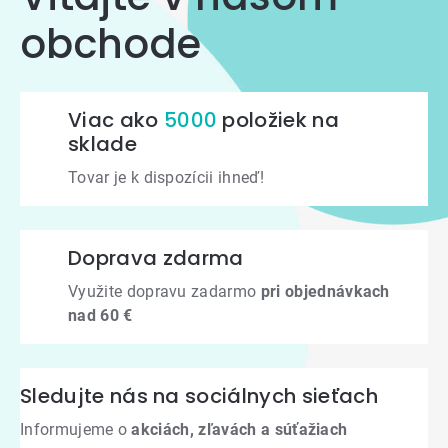
obchode
Viac ako
5000
položiek na
sklade
Tovar je k dispozícii ihneď!
Doprava zdarma
Využite dopravu zadarmo
pri objednávkach
nad 60 €
Sledujte nás na sociálnych sieťach
Informujeme o
akciách, zľavách a súťažiach