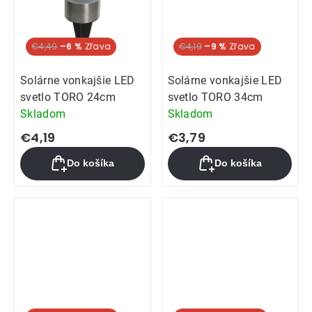
€4,49
–6 %
€4,19
–9 %
Solárne vonkajšie LED
Solárne vonkajšie LED
svetlo TORO 24cm
svetlo TORO 34cm
Skladom
Skladom
€4,19
€3,79
Do košíka
Do košíka