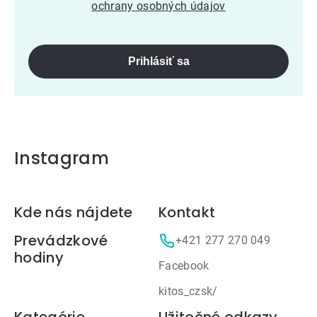
ochrany osobných údajov
Prihlásiť sa
Instagram
Zápätie
Kde nás nájdete
Kontakt
Prevádzkové
+421 277 270 049
hodiny
Facebook
kitos_czsk/