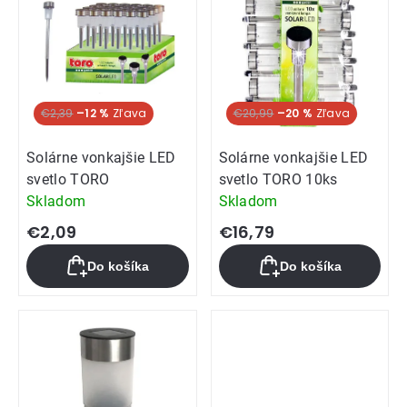
€2,39
–12 %
€20,99
–20 %
Solárne vonkajšie LED
Solárne vonkajšie LED
svetlo TORO
svetlo TORO 10ks
Skladom
Skladom
€2,09
€16,79
Do košíka
Do košíka