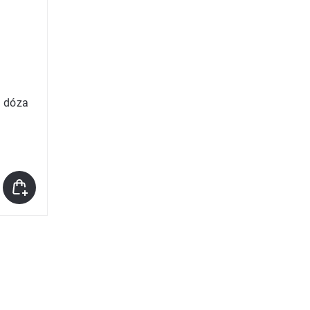
a dóza