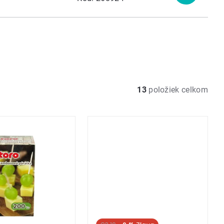
produkt
13
položiek celkom