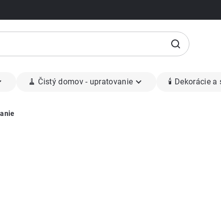
🧹 Čistý domov - upratovanie
🕯 Dekorácie a
anie