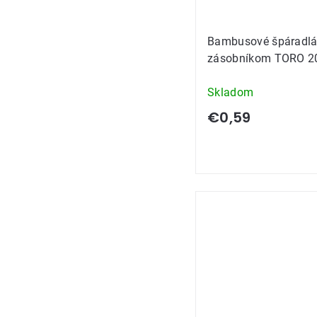
Bambusové špáradlá
zásobníkom TORO 2
Skladom
€0,59