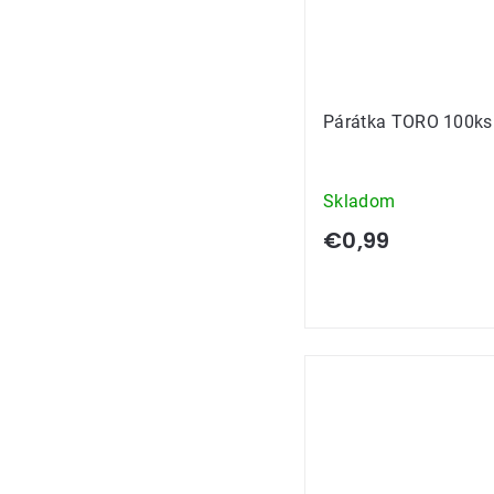
Párátka TORO 100ks
Skladom
€0,99