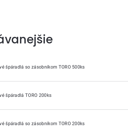
ávanejšie
é špáradlá so zásobníkom TORO 500ks
é špáradlá TORO 200ks
é špáradlá so zásobníkom TORO 200ks