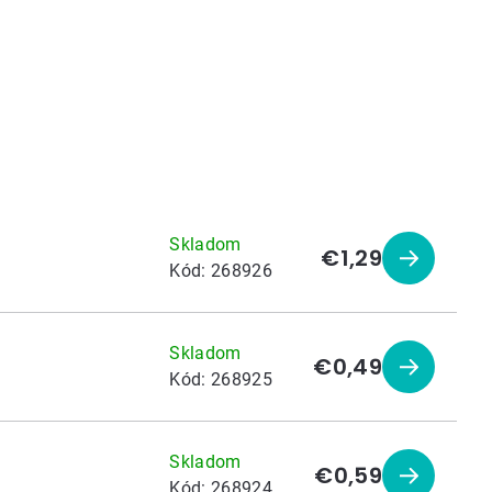
Skladom
€1,29
Zobraziť
Kód:
268926
produkt
Skladom
€0,49
Zobraziť
Kód:
268925
produkt
Skladom
€0,59
Zobraziť
Kód:
268924