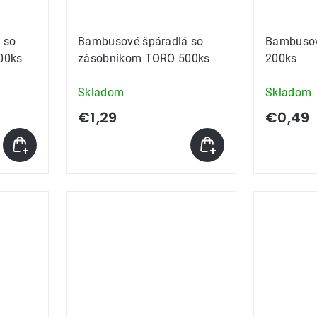
 so
Bambusové špáradlá so
Bambusov
00ks
zásobníkom TORO 500ks
200ks
Skladom
Skladom
€1,29
€0,49