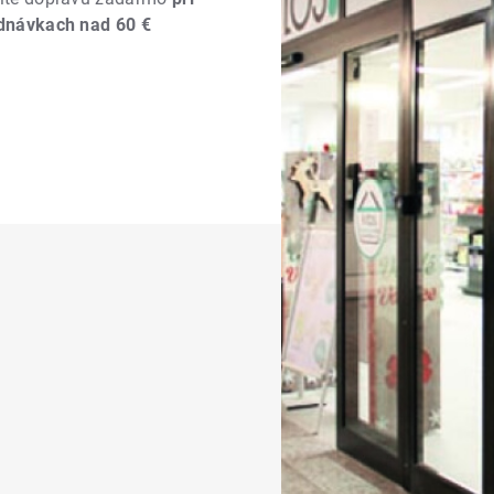
dnávkach nad 60 €