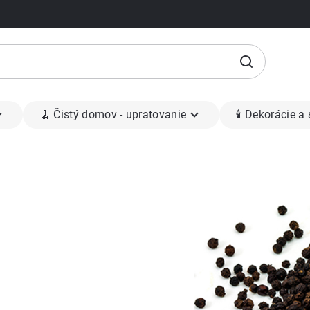
🧹 Čistý domov - upratovanie
🕯 Dekorácie a