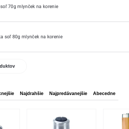
soľ 70g mlynček na korenie
a soľ 80g mlynček na korenie
oduktov
cnejšie
Najdrahšie
Najpredávanejšie
Abecedne
ov