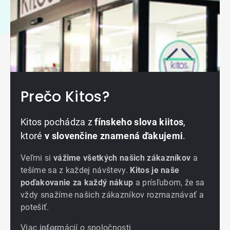
Prečo Kitos?
Kitos pochádza z
fínskeho slova kiitos
,
ktoré
v slovenčine znamená ďakujemi
.
Veľmi si
vážime všetkých našich zákazníkov
a
tešíme sa z každej návštevy.
Kitos je naše
poďakovanie za každý nákup
a prísľubom, že sa
vždy snažíme našich zákazníkov rozmaznávať a
potešiť.
Viac informácií o spoločnosti