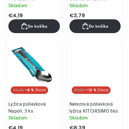
Skladom
Skladom
€4,19
€3,79
Do košíka
Do košíka
€4,49
–6 %
€9,69
–13 %
Lyžica polievková
Nerezová polievková
Napoli, 3 ks
lyžica KITCHISIMO 6ks
Skladom
Skladom
€4,19
€8,39