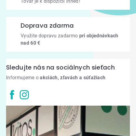
Tovar je k dispozícii ihneď!
Doprava zdarma
Využite dopravu zadarmo
pri objednávkach
nad 60 €
Sledujte nás na sociálnych sieťach
Informujeme o
akciách, zľavách a súťažiach