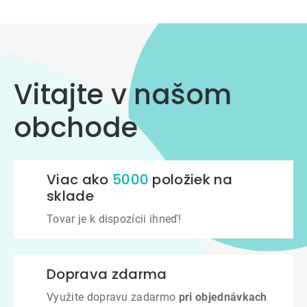
prvky
výpisu
Vitajte v našom
obchode
Viac ako
5000
položiek na
sklade
Tovar je k dispozícii ihneď!
Doprava zdarma
Využite dopravu zadarmo
pri objednávkach