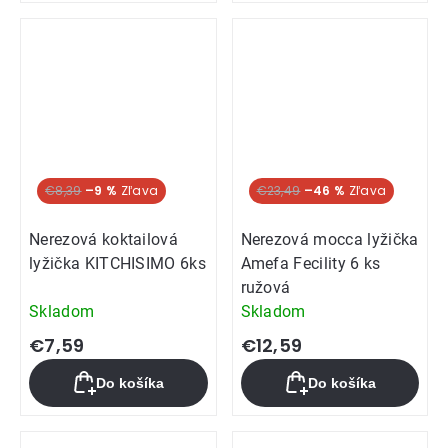
€8,39
–9 %
€23,49
–46 %
Nerezová koktailová
Nerezová mocca lyžička
lyžička KITCHISIMO 6ks
Amefa Fecility 6 ks
ružová
Skladom
Skladom
€7,59
€12,59
Do košíka
Do košíka