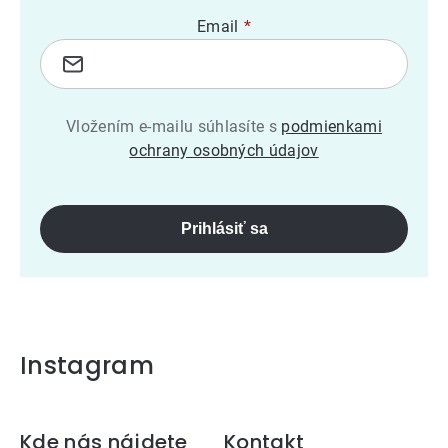
Email
Vložením e-mailu súhlasíte s
podmienkami
ochrany osobných údajov
Prihlásiť sa
Instagram
Zápätie
Kde nás nájdete
Kontakt