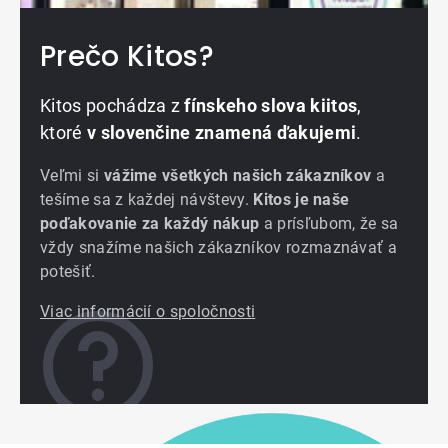
Prečo Kitos?
Kitos pochádza z
fínskeho slova kiitos
,
ktoré
v slovenčine znamená ďakujemi
.
Veľmi si
vážime všetkých našich zákazníkov
a
tešíme sa z každej návštevy.
Kitos je naše
poďakovanie za každý nákup
a prísľubom, že sa
vždy snažíme našich zákazníkov rozmaznávať a
potešiť.
Viac informácií o spoločnosti