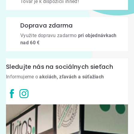
Tovar je k dispozícii ihneď!
Doprava zdarma
Využite dopravu zadarmo
pri objednávkach
nad 60 €
Sledujte nás na sociálnych sieťach
Informujeme o
akciách, zľavách a súťažiach