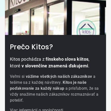
Prečo Kitos?
Kitos pochádza z
fínskeho slova kiitos
,
ktoré
v slovenčine znamená ďakujemi
.
Veľmi si
vážime všetkých našich zákazníkov
a
tešíme sa z každej návštevy.
Kitos je naše
poďakovanie za každý nákup
a prísľubom, že sa
vždy snažíme našich zákazníkov rozmaznávať a
potešiť.
Viac informácií o spoločnosti