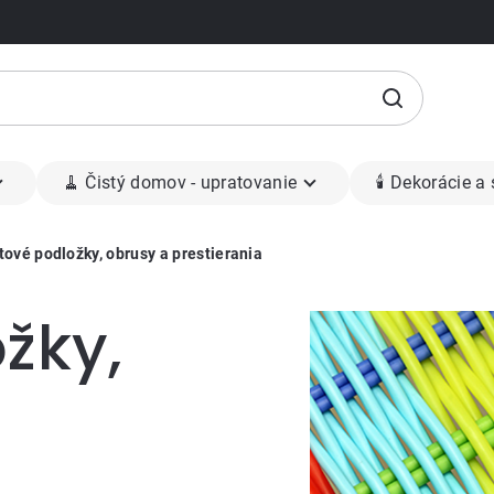
🧹 Čistý domov - upratovanie
🕯 Dekorácie a
tové podložky, obrusy a prestierania
žky,