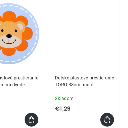
astové prestieranie
Detské plastové prestieranie
m medvedík
TORO 38cm panter
Skladom
€1,29