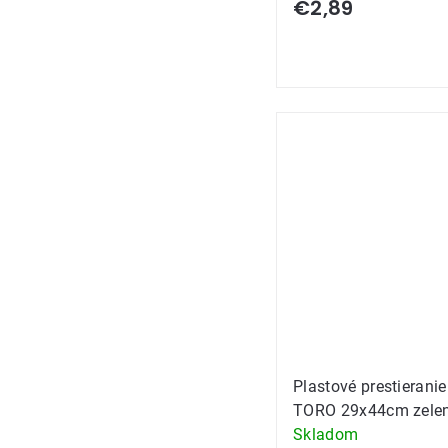
€2,89
Plastové prestieranie
TORO 29x44cm zele
Skladom