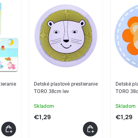
ov
tieranie
Detské plastové prestieranie
Detské pl
TORO 38cm lev
TORO 38c
Skladom
Skladom
€1,29
€1,29