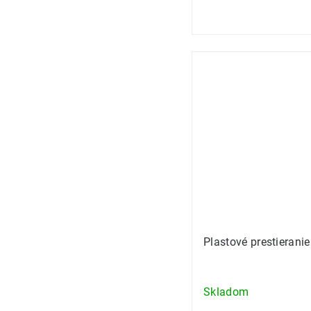
Plastové prestierani
Skladom