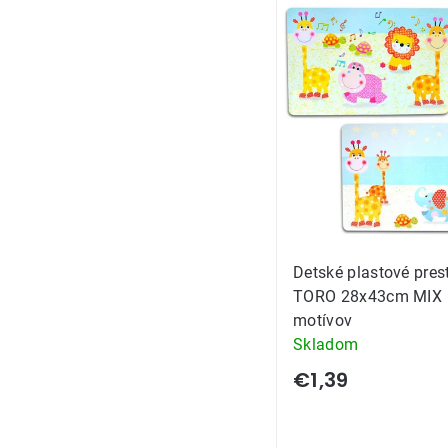
Výpis
produkt
Detské plastové pres
TORO 28x43cm MIX
motívov
Skladom
€1,39