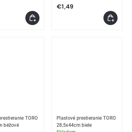
€1,49
prestieranie TORO
Plastové prestieranie TORO
m béžové
28,5x44cm biele