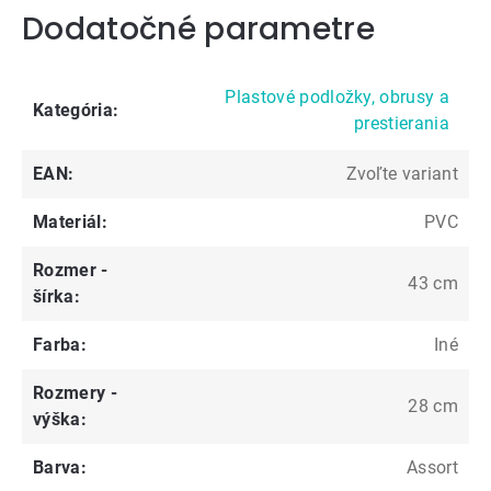
Dodatočné parametre
Plastové podložky, obrusy a
Kategória
:
prestierania
EAN
:
Zvoľte variant
Materiál
:
PVC
Rozmer -
43 cm
šírka
:
Farba
:
Iné
Rozmery -
28 cm
výška
:
Barva
:
Assort