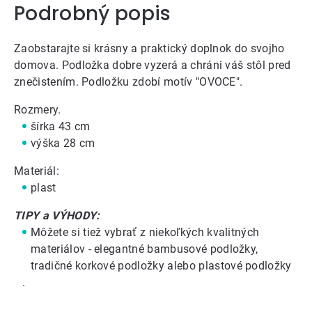
Podrobný popis
Zaobstarajte si krásny a praktický doplnok do svojho
domova. Podložka dobre vyzerá a chráni váš stôl pred
znečistením. Podložku zdobí motív "OVOCE".
Rozmery.
šírka 43 cm
výška 28 cm
Materiál:
plast
TIPY a VÝHODY:
Môžete si tiež vybrať z niekoľkých kvalitných
materiálov - elegantné bambusové podložky,
tradičné
korkové podložky
alebo
plastové podložky
.