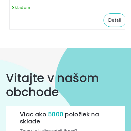
Skladom
Detail
Vitajte v našom
obchode
Viac ako
5000
položiek na
sklade