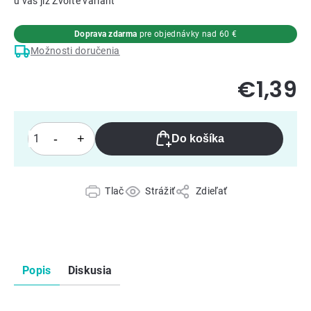
Zvoľte variant
Doprava zdarma
pre objednávky nad 60 €
Možnosti doručenia
€1,39
Do košíka
Tlač
Strážiť
Zdieľať
Popis
Diskusia