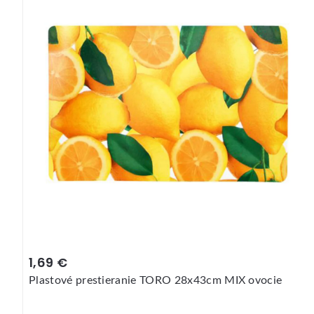
1,69 €
Plastové prestieranie TORO 28x43cm MIX ovocie