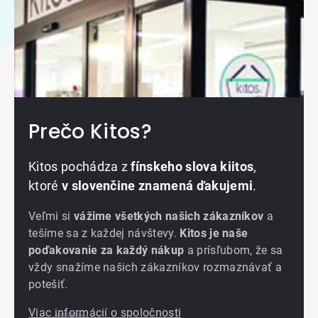
Prečo Kitos?
Kitos pochádza z
fínskeho slova kiitos
,
ktoré
v slovenčine znamená ďakujemi
.
Veľmi si
vážime všetkých našich zákazníkov
a
tešíme sa z každej návštevy.
Kitos je naše
poďakovanie za každý nákup
a prísľubom, že sa
vždy snažíme našich zákazníkov rozmaznávať a
potešiť.
Viac informácií o spoločnosti