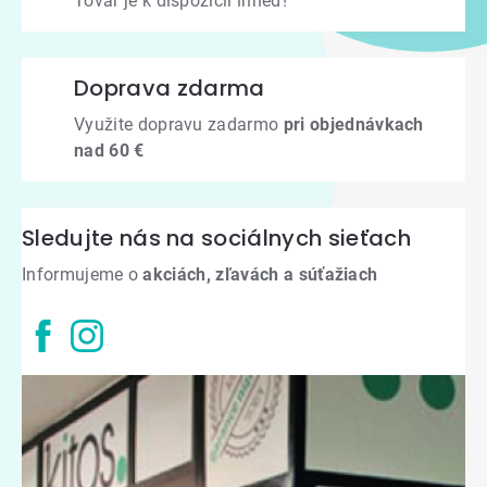
Tovar je k dispozícii ihneď!
Doprava zdarma
Využite dopravu zadarmo
pri objednávkach
nad 60 €
Sledujte nás na sociálnych sieťach
Informujeme o
akciách, zľavách a súťažiach