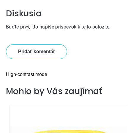
Diskusia
Buďte prvý, kto napíše príspevok k tejto položke.
Pridať komentár
High-contrast mode
Mohlo by Vás zaujímať