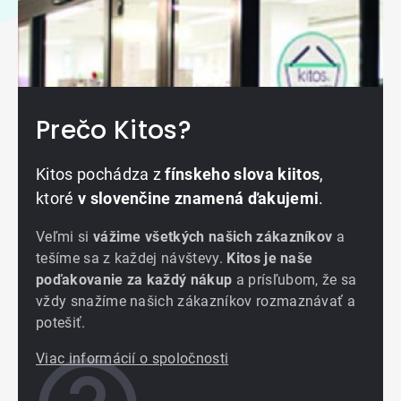
Prečo Kitos?
Kitos pochádza z
fínskeho slova kiitos
,
ktoré
v slovenčine znamená ďakujemi
.
Veľmi si
vážime všetkých našich zákazníkov
a
tešíme sa z každej návštevy.
Kitos je naše
poďakovanie za každý nákup
a prísľubom, že sa
vždy snažíme našich zákazníkov rozmaznávať a
potešiť.
Viac informácií o spoločnosti