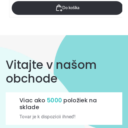
Do košíka
Vitajte v našom
obchode
Viac ako
5000
položiek na
sklade
Tovar je k dispozícii ihneď!