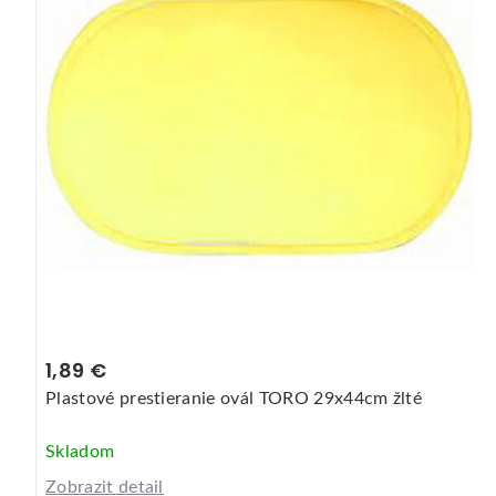
1,89 €
Plastové prestieranie ovál TORO 29x44cm žlté
Skladom
Zobrazit detail