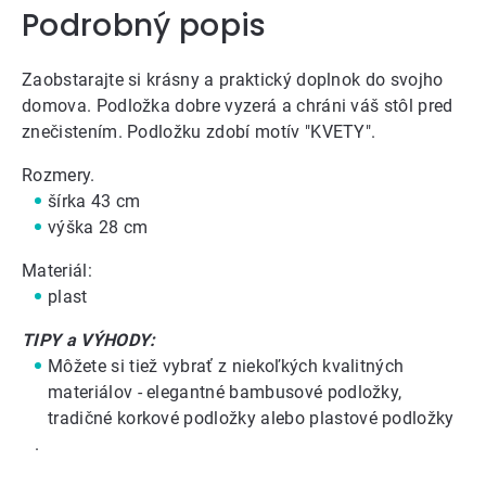
Podrobný popis
Zaobstarajte si krásny a praktický doplnok do svojho
domova. Podložka dobre vyzerá a chráni váš stôl pred
znečistením. Podložku zdobí motív "KVETY".
Rozmery.
šírka 43 cm
výška 28 cm
Materiál:
plast
TIPY a VÝHODY:
Môžete si tiež vybrať z niekoľkých kvalitných
materiálov - elegantné bambusové podložky,
tradičné
korkové podložky
alebo
plastové podložky
.