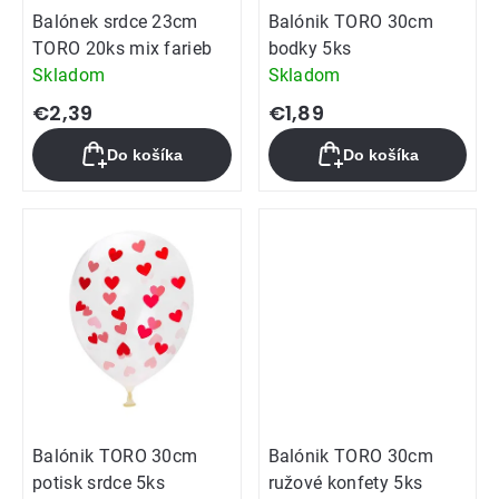
Balónek srdce 23cm
Balónik TORO 30cm
TORO 20ks mix farieb
bodky 5ks
Skladom
Skladom
€2,39
€1,89
Do košíka
Do košíka
Balónik TORO 30cm
Balónik TORO 30cm
potisk srdce 5ks
ružové konfety 5ks