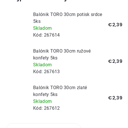
Balónik TORO 30cm potisk srdce
5ks
€2,39
Skladom
Kód:
267614
Balónik TORO 30cm ružové
konfety 5ks
€2,39
Skladom
Kód:
267613
Balónik TORO 30cm zlaté
konfety 5ks
€2,39
Skladom
Kód:
267612