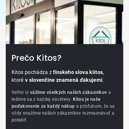
Prečo Kitos?
Kitos pochádza z
fínskeho slova kiitos
,
ktoré
v slovenčine znamená ďakujemi
.
Veľmi si
vážime všetkých našich zákazníkov
a
tešíme sa z každej návštevy.
Kitos je naše
poďakovanie za každý nákup
a prísľubom, že sa
vždy snažíme našich zákazníkov rozmaznávať a
potešiť.