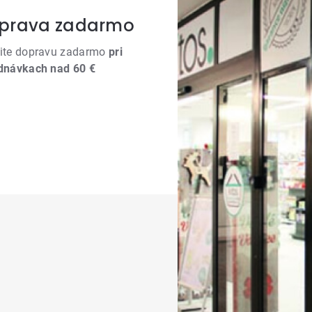
prava zadarmo
ite dopravu zadarmo
pri
dnávkach nad 60 €