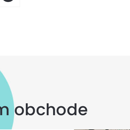
om obchode