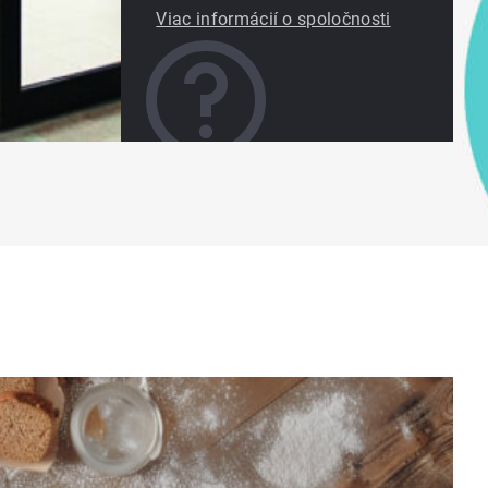
Viac informácií o spoločnosti