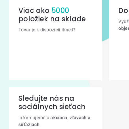
Viac ako
5000
Do
položiek na sklade
Využ
obje
Tovar je k dispozícii ihneď!
Sledujte nás na
sociálnych sieťach
Informujeme o
akciách, zľavách a
súťažiach