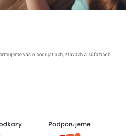
formujeme vás o podujatiach, zľavách a súťažiach
 odkazy
Podporujeme