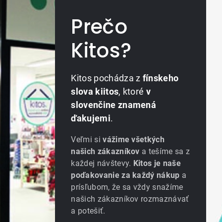
Prečo
Kitos?
Kitos pochádza z
fínskeho
slova kiitos
, ktoré
v
slovenčine znamená
ďakujemi
.
Veľmi si
vážime všetkých
našich zákazníkov
a tešíme sa z
každej návštevy.
Kitos je naše
poďakovanie za každý nákup
a
prísľubom, že sa vždy snažíme
našich zákazníkov rozmaznávať
a potešiť.