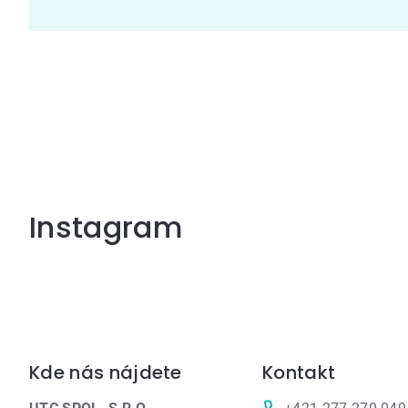
Instagram
Zápätie
Kde nás nájdete
Kontakt