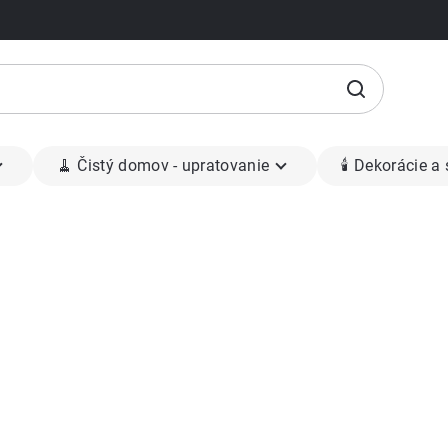
🧹 Čistý domov - upratovanie
🕯 Dekorácie a