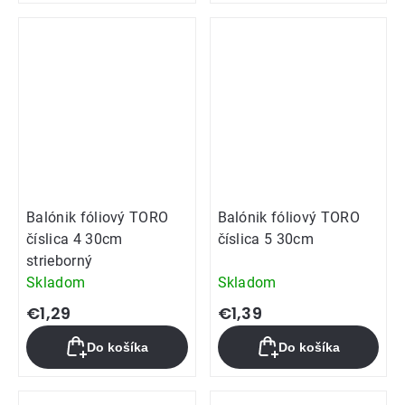
Balónik fóliový TORO
Balónik fóliový TORO
číslica 4 30cm
číslica 5 30cm
strieborný
Skladom
Skladom
€1,29
€1,39
Do košíka
Do košíka