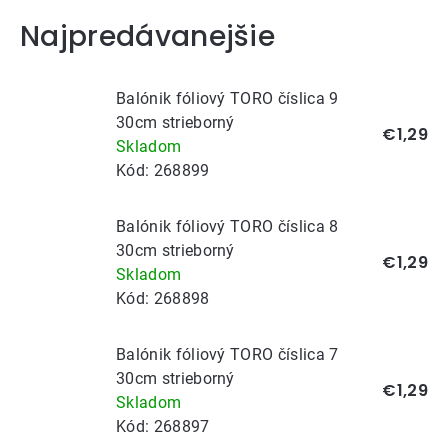
Najpredávanejšie
Balónik fóliový TORO číslica 9
30cm strieborný
€1,29
Skladom
Kód:
268899
Balónik fóliový TORO číslica 8
30cm strieborný
€1,29
Skladom
Kód:
268898
Balónik fóliový TORO číslica 7
30cm strieborný
€1,29
Skladom
Kód:
268897