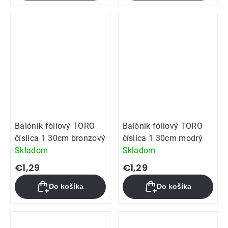
Balónik fóliový TORO
Balónik fóliový TORO
číslica 1 30cm bronzový
číslica 1 30cm modrý
Skladom
Skladom
€1,29
€1,29
Do košíka
Do košíka