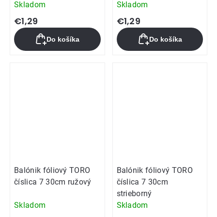
Skladom
Skladom
€1,29
€1,29
Do košíka
Do košíka
Balónik fóliový TORO
Balónik fóliový TORO
číslica 7 30cm ružový
číslica 7 30cm
strieborný
Skladom
Skladom