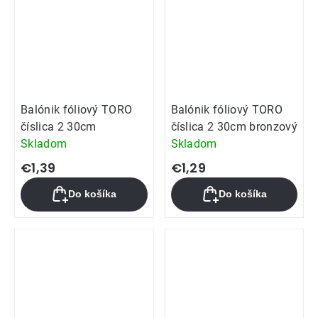
Balónik fóliový TORO
Balónik fóliový TORO
číslica 2 30cm
číslica 2 30cm bronzový
Skladom
Skladom
€1,39
€1,29
Do košíka
Do košíka