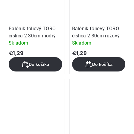
Balónik fóliový TORO
Balónik fóliový TORO
číslica 2 30cm modrý
číslica 2 30cm ružový
Skladom
Skladom
€1,29
€1,29
Do košíka
Do košíka