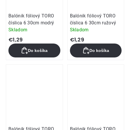
Balónik fóliový TORO
Balónik fóliový TORO
číslica 6 30cm modrý
číslica 6 30cm ružový
Skladom
Skladom
€1,29
€1,29
Do košíka
Do košíka
Balónik fóliový TORO
Balónik fóliový TORO