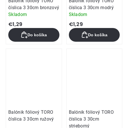
Balónik fóliový TORO
Balónik fóliový TORO
číslica 3 30cm bronzový
číslica 3 30cm modrý
Skladom
Skladom
€1,29
€1,29
Do košíka
Do košíka
Balónik fóliový TORO
Balónik fóliový TORO
číslica 3 30cm ružový
číslica 3 30cm
strieborný