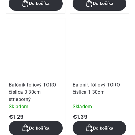
Do košíka
Do košíka
Balónik fóliový TORO
Balónik fóliový TORO
číslica 0 30cm
číslica 1 30cm
strieborný
Skladom
Skladom
€1,29
€1,39
Do košíka
Do košíka