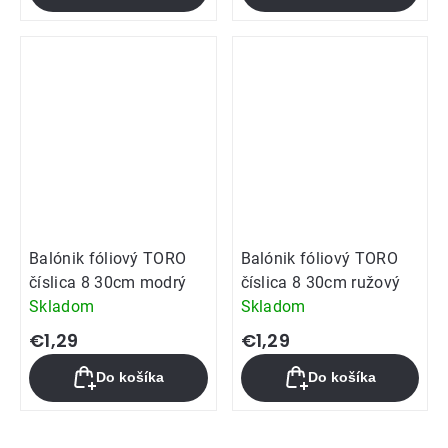
Balónik fóliový TORO
Balónik fóliový TORO
číslica 8 30cm modrý
číslica 8 30cm ružový
Skladom
Skladom
€1,29
€1,29
Do košíka
Do košíka