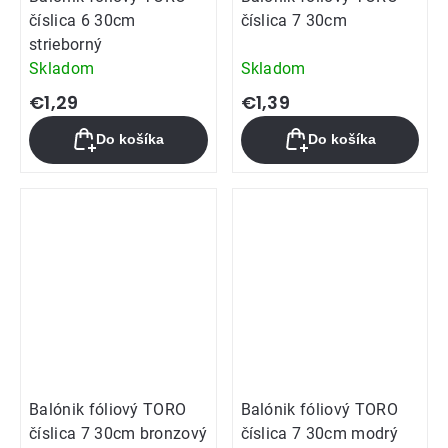
číslica 6 30cm
číslica 7 30cm
strieborný
Skladom
Skladom
€1,29
€1,39
Do košíka
Do košíka
Balónik fóliový TORO
Balónik fóliový TORO
číslica 7 30cm bronzový
číslica 7 30cm modrý