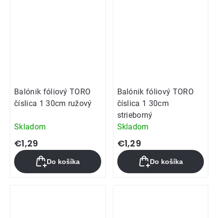
Balónik fóliový TORO
Balónik fóliový TORO
číslica 1 30cm ružový
číslica 1 30cm
strieborný
Skladom
Skladom
€1,29
€1,29
Do košíka
Do košíka