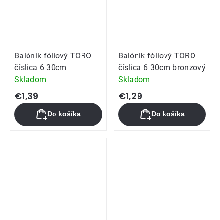
Balónik fóliový TORO
Balónik fóliový TORO
číslica 6 30cm
číslica 6 30cm bronzový
Skladom
Skladom
€1,39
€1,29
Do košíka
Do košíka