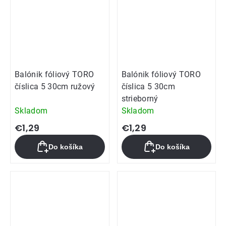
Balónik fóliový TORO
Balónik fóliový TORO
číslica 5 30cm ružový
číslica 5 30cm
strieborný
Skladom
Skladom
€1,29
€1,29
Do košíka
Do košíka