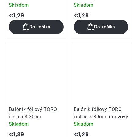
Skladom
Skladom
€1,29
€1,29
Do košíka
Do košíka
Balónik fóliový TORO
Balónik fóliový TORO
číslica 4 30cm
číslica 4 30cm bronzový
Skladom
Skladom
€1,39
€1,29