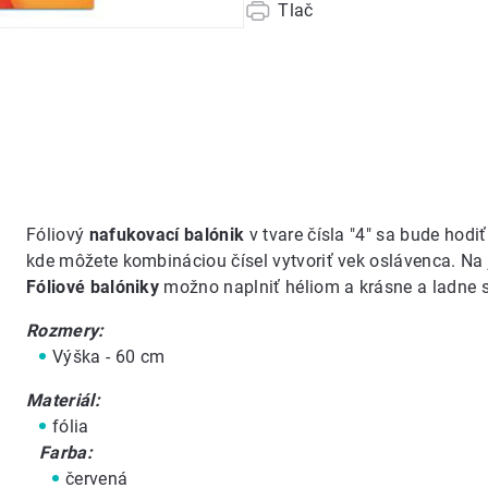
Tlač
Fóliový
nafukovací balónik
v tvare čísla "4" sa bude hodi
kde môžete kombináciou čísel vytvoriť vek oslávenca. Na
Fóliové balóniky
možno naplniť héliom a krásne a ladne sa
Rozmery:
Výška - 60 cm
Materiál:
fólia
Farba:
červená