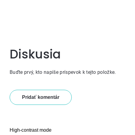
Diskusia
Buďte prvý, kto napíše príspevok k tejto položke.
Pridať komentár
High-contrast mode