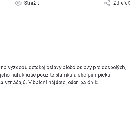
Strážiť
Zdieľať
ť na výzdobu detskej oslavy alebo oslavy pre dospelých,
 jeho nafúknutie použite slamku alebo pumpičku.
 vznášajú. V balení nájdete jeden balónik.