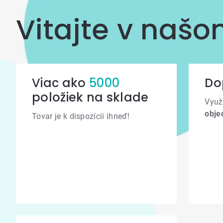
Vitajte v naš
Viac ako
5000
Do
položiek na sklade
Využ
obje
Tovar je k dispozícii ihneď!