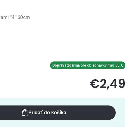
cami "4" 60cm
Doprava zdarma
pre objednávky nad 60 €
€2,49
Pridať do košíka