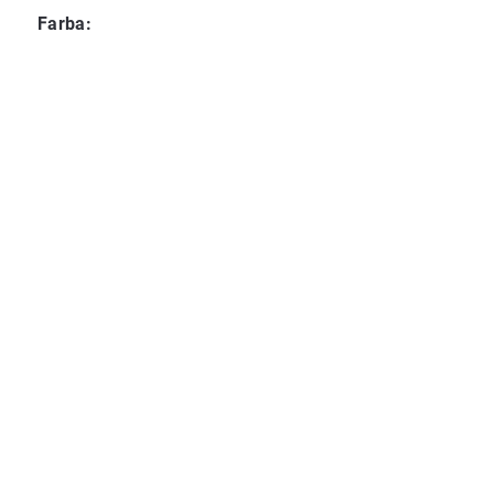
Farba
: