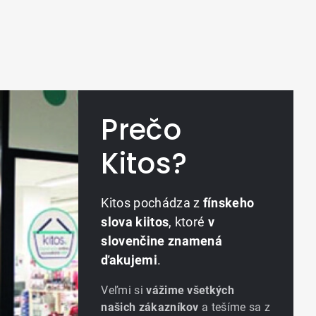
Prečo
Kitos?
Kitos pochádza z
fínskeho
slova kiitos
, ktoré
v
slovenčine znamená
ďakujemi
.
Veľmi si
vážime všetkých
našich zákazníkov
a tešíme sa z