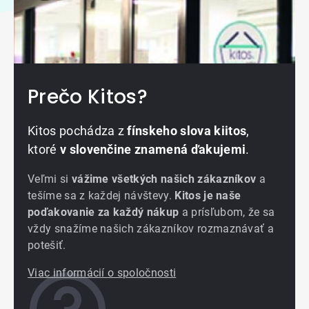
Prečo Kitos?
Kitos pochádza z
fínskeho slova kiitos
,
ktoré
v slovenčine znamená ďakujemi
.
Veľmi si
vážime všetkých našich zákazníkov
a
tešíme sa z každej návštevy.
Kitos je naše
poďakovanie za každý nákup
a prísľubom, že sa
vždy snažíme našich zákazníkov rozmaznávať a
potešiť.
Viac informácií o spoločnosti