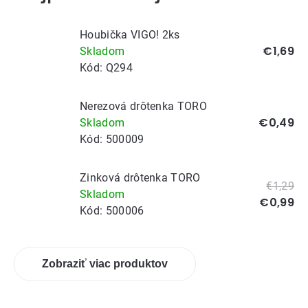
Houbička VIGO! 2ks
€1,69
Skladom
Kód:
Q294
Nerezová drôtenka TORO
€0,49
Skladom
Kód:
500009
Zinková drôtenka TORO
€1,29
Skladom
€0,99
Kód:
500006
Zobraziť viac produktov